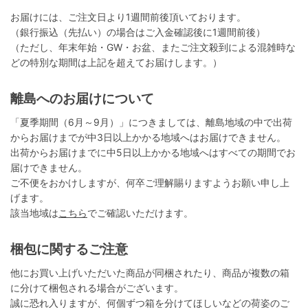
お届けには、ご注文日より1週間前後頂いております。
（銀行振込（先払い）の場合はご入金確認後に1週間前後）
（ただし、年末年始・GW・お盆、またご注文殺到による混雑時な
どの特別な期間は上記を超えてお届けします。）
離島へのお届けについて
「夏季期間（6月～9月）」につきましては、離島地域の中で出荷
からお届けまでが中3日以上かかる地域へはお届けできません。
出荷からお届けまでに中5日以上かかる地域へはすべての期間でお
届けできません。
ご不便をおかけしますが、何卒ご理解賜りますようお願い申し上
げます。
該当地域は
こちら
でご確認いただけます。
梱包に関するご注意
他にお買い上げいただいた商品が同梱されたり、商品が複数の箱
に分けて梱包される場合がございます。
誠に恐れ入りますが、何個ずつ箱を分けてほしいなどの荷姿のご