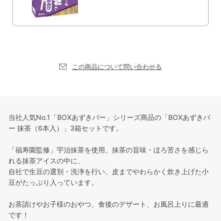
この商品について問い合わせる
当社人気No.1「BOXあずきバー」シリーズ商品の「BOXあずきバ
ー 抹茶（6本入）」3箱セットです。
「福寿園監修」宇治抹茶を使用、抹茶の旨味・ほろ苦さを感じら
れる抹茶アイスの中に、
自社で生豆の選別・洗浄を行い、皮までやわらかく炊き上げた小
豆がたっぷり入っています。
お茶請けやお子様のおやつ、食後のデザート、お風呂上りに最適
です！