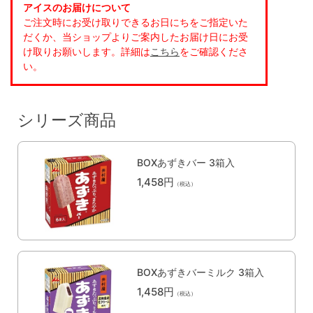
アイスのお届けについて
ご注文時にお受け取りできるお日にちをご指定いた
だくか、当ショップよりご案内したお届け日にお受
け取りお願いします。詳細は
こちら
をご確認くださ
い。
シリーズ商品
BOXあずきバー 3箱入
1,458円
（税込）
BOXあずきバーミルク 3箱入
1,458円
（税込）