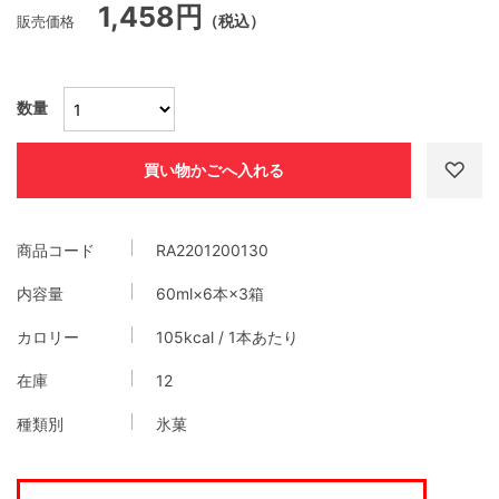
1,458円
販売価格
（税込）
数量
商品コード
RA2201200130
内容量
60ml×6本×3箱
カロリー
105kcal / 1本あたり
在庫
12
種類別
氷菓