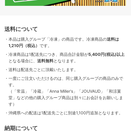
送料について
・本品は購入グループ「冷凍」の商品です。冷凍商品の
送料は
1,210円（税込）
です。
・冷凍商品は1配送先につき、商品合計金額が
5,400円(税込)以上
となる場合に、
送料無料
となります。
・送料は配送先ごとに頂戴いたします。
・一度にご注文いただけるのは、同じ購入グループの商品のみで
す。
（「常温」「冷蔵」「Anna Miller's」「JOUVAUD」「和涼菓
堂」などの他の購入グループ商品は別々にお会計をお願いしま
す）
・沖縄県への配送は1配送先ごとに別途1,100円追加となります。
納期について