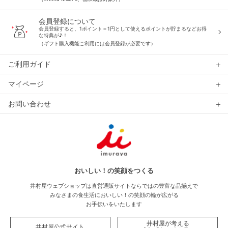
会員登録について
会員登録すると、1ポイント＝1円として使えるポイントが貯まるなどお得
な特典が♪！
（ギフト購入機能ご利用には会員登録が必要です）
ご利用ガイド
マイページ
お問い合わせ
おいしい！の笑顔をつくる
井村屋ウェブショップは直営通販サイトならではの豊富な品揃えで
みなさまの食生活においしい！の笑顔の輪が広がる
お手伝いをいたします
井村屋が考える
井村屋公式サイト