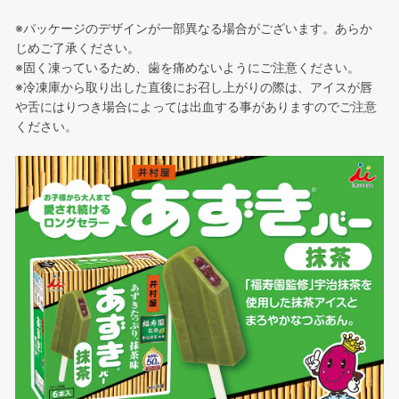
※パッケージのデザインが一部異なる場合がございます。あらか
じめご了承ください。
※固く凍っているため、歯を痛めないようにご注意ください。
※冷凍庫から取り出した直後にお召し上がりの際は、アイスが唇
や舌にはりつき場合によっては出血する事がありますのでご注意
ください。