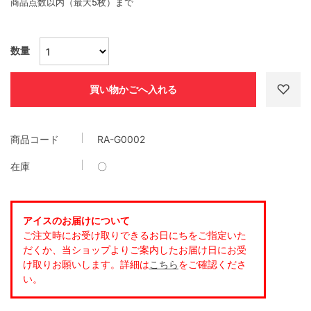
商品点数以内（最大5枚）まで
数量
商品コード
RA-G0002
在庫
〇
アイスのお届けについて
ご注文時にお受け取りできるお日にちをご指定いた
だくか、当ショップよりご案内したお届け日にお受
け取りお願いします。詳細は
こちら
をご確認くださ
い。