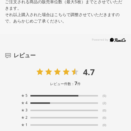
ご注文される商品の販売単位数（最大5枚）までとさせていただ
きます。
それ以上購入された場合はこちらで調整させていただきますの
で、あらかじめご了承ください。
レビュー
4.7
7
レビュー件数：
件
★
5
(5)
★
4
(2)
★
3
(0)
★
2
(0)
★
1
(0)