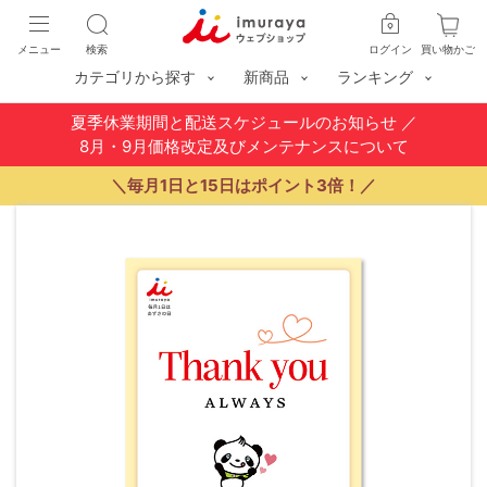
メニュー
検索
ログイン
買い物かご
カテゴリから探す
新商品
ランキング
夏季休業期間と配送スケジュールのお知らせ
／
8月・9月価格改定及びメンテナンスについて
＼毎月1日と15日はポイント3倍！／