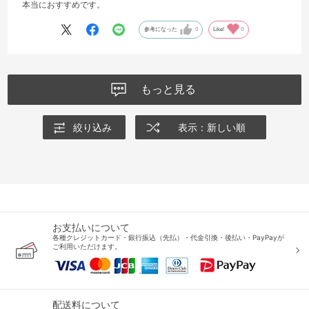
本当におすすめです。
参考になった
0
Like!
0
もっと見る
絞り込み
表示：新しい順
お支払いについて
各種クレジットカード・銀行振込（先払）・代金引換・後払い・PayPayが
ご利用いただけます。
配送料について