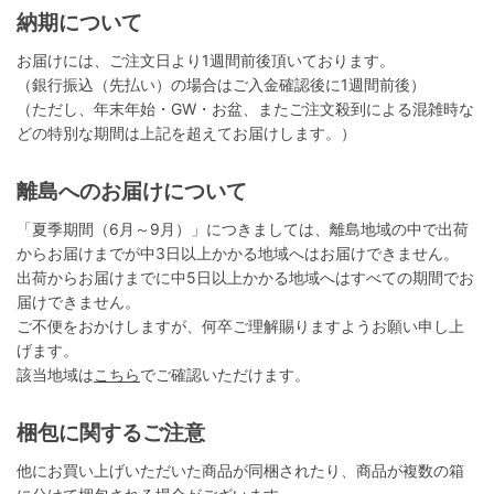
納期について
お届けには、ご注文日より1週間前後頂いております。
（銀行振込（先払い）の場合はご入金確認後に1週間前後）
（ただし、年末年始・GW・お盆、またご注文殺到による混雑時な
どの特別な期間は上記を超えてお届けします。）
離島へのお届けについて
「夏季期間（6月～9月）」につきましては、離島地域の中で出荷
からお届けまでが中3日以上かかる地域へはお届けできません。
出荷からお届けまでに中5日以上かかる地域へはすべての期間でお
届けできません。
ご不便をおかけしますが、何卒ご理解賜りますようお願い申し上
げます。
該当地域は
こちら
でご確認いただけます。
梱包に関するご注意
他にお買い上げいただいた商品が同梱されたり、商品が複数の箱