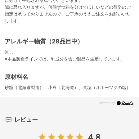
に分けて梱包される場合がございます。
誠に恐れ入りますが、何個ずつ箱を分けてほしいなどの荷姿のご
指定は承っておりませんので、ご了承のうえご注文をお願いいた
します。
アレルギー物質（28品目中）
無し
※本品製造ラインでは、乳成分を含む製品を生産しています。
原材料名
砂糖（北海道製造）、小豆（北海道）、食塩（オホーツクの塩）
レビュー
4.8