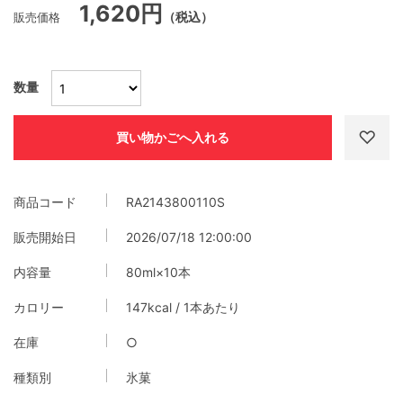
1,620円
販売価格
（税込）
数量
商品コード
RA2143800110S
販売開始日
2026/07/18 12:00:00
内容量
80ml×10本
カロリー
147kcal / 1本あたり
在庫
○
種類別
氷菓