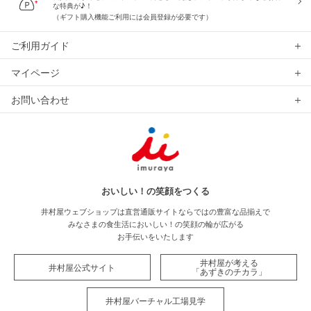
な特典が♪！
（ギフト購入機能ご利用には会員登録が必要です）
ご利用ガイド
マイページ
お問い合わせ
おいしい！の笑顔をつくる
井村屋ウェブショップは直営通販サイトならではの豊富な品揃えで
みなさまの食生活においしい！の笑顔の輪が広がる
お手伝いをいたします
井村屋が考える
井村屋公式サイト
「あずきのチカラ」
井村屋バーチャル工場見学