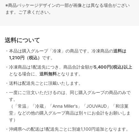
※商品パッケージデザインの一部が画像とは異なる場合がござい
ます。ご了承ください。
送料について
・本品は購入グループ「冷凍」の商品です。冷凍商品の
送料は
1,210円（税込）
です。
・冷凍商品は1配送先につき、商品合計金額が
5,400円(税込)以上
となる場合に、
送料無料
となります。
・送料は配送先ごとに頂戴いたします。
・一度にご注文いただけるのは、同じ購入グループの商品のみで
す。
（「常温」「冷蔵」「Anna Miller's」「JOUVAUD」「和涼菓
堂」などの他の購入グループ商品は別々にお会計をお願いしま
す）
・沖縄県への配送は1配送先ごとに別途1,100円追加となります。