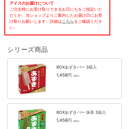
アイスのお届けについて
ご注文時にお受け取りできるお日にちをご指定いた
だくか、当ショップよりご案内したお届け日にお受
け取りお願いします。詳細は
こちら
をご確認くださ
い。
シリーズ商品
BOXあずきバー 3箱入
1,458円
（税込）
BOXあずきバー 抹茶 3箱入
1,458円
（税込）