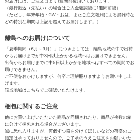
お届けには、ご注文日より1週間前後頂いております。
（銀行振込（先払い）の場合はご入金確認後に1週間前後）
（ただし、年末年始・GW・お盆、またご注文殺到による混雑時な
どの特別な期間は上記を超えてお届けします。）
離島へのお届けについて
「夏季期間（6月～9月）」につきましては、離島地域の中で出荷
からお届けまでが中3日以上かかる地域へはお届けできません。
出荷からお届けまでに中5日以上かかる地域へはすべての期間でお
届けできません。
ご不便をおかけしますが、何卒ご理解賜りますようお願い申し上
げます。
該当地域は
こちら
でご確認いただけます。
梱包に関するご注意
他にお買い上げいただいた商品が同梱されたり、商品が複数の箱
に分けて梱包される場合がございます。
誠に恐れ入りますが、何個ずつ箱を分けてほしいなどの荷姿のご
指定は承っておりませんので、ご了承のうえご注文をお願いいた