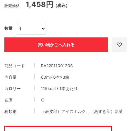
1,458円
販売価格
（税込）
数量
商品コード
RA2201100130S
内容量
60ml×6本×3箱
カロリー
115kcal / 1本あたり
在庫
○
種類別
（表皮部）アイスミルク、（あずき部）氷菓