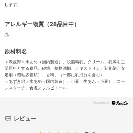
します。
アレルギー物質（28品目中）
乳
原材料名
＜表皮部＞水あめ（国内製造）、脱脂粉乳、クリーム、乳等を主
要原料とする食品、砂糖、植物油脂、デキストリン／乳化剤、安
定剤（増粘多糖類）、香料、（一部に乳成分を含む）
＜あずき部＞水あめ（国内製造）、小豆、生あん（小豆）、コー
ンスターチ、食塩／ソルビトール
レビュー