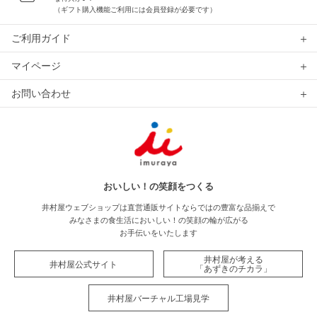
（ギフト購入機能ご利用には会員登録が必要です）
ご利用ガイド
マイページ
お問い合わせ
おいしい！の笑顔をつくる
井村屋ウェブショップは直営通販サイトならではの豊富な品揃えで
みなさまの食生活においしい！の笑顔の輪が広がる
お手伝いをいたします
井村屋が考える
井村屋公式サイト
「あずきのチカラ」
井村屋バーチャル工場見学