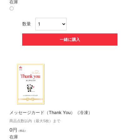
在庫
〇
数量
一緒に購入
メッセージカード（Thank You）（冷凍）
商品点数以内（最大5枚）まで
0円
（税込）
在庫