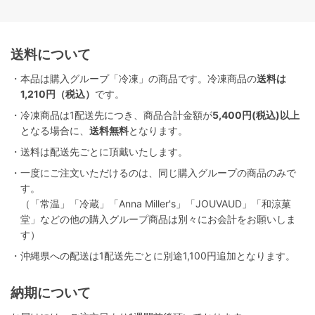
送料について
・本品は購入グループ「冷凍」の商品です。冷凍商品の
送料は
1,210円（税込）
です。
・冷凍商品は1配送先につき、商品合計金額が
5,400円(税込)以上
となる場合に、
送料無料
となります。
・送料は配送先ごとに頂戴いたします。
・一度にご注文いただけるのは、同じ購入グループの商品のみで
す。
（「常温」「冷蔵」「Anna Miller's」「JOUVAUD」「和涼菓
堂」などの他の購入グループ商品は別々にお会計をお願いしま
す）
・沖縄県への配送は1配送先ごとに別途1,100円追加となります。
納期について