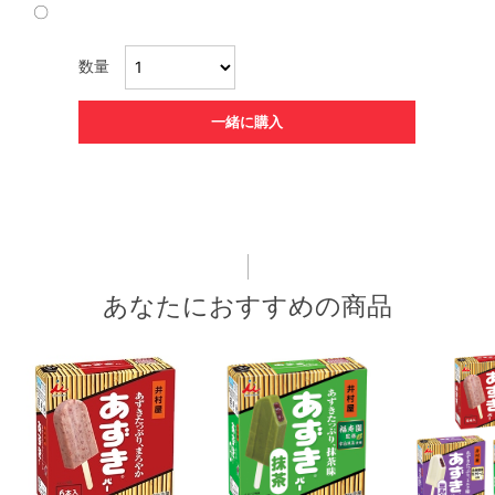
〇
数量
一緒に購入
あなたにおすすめの商品