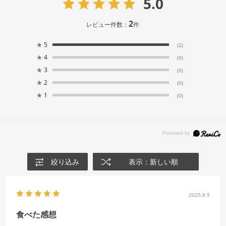
5.0
2
レビュー件数：
件
★
5
(2)
★
4
(0)
★
3
(0)
★
2
(0)
★
1
(0)
絞り込み
表示：新しい順
2025.8.5
食べた感想