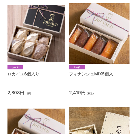
ロカイユ6個入り
フィナンシェMIX5個入
2,808円
2,419円
（税込）
（税込）