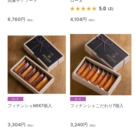
焼菓子アソート
ローヌ
5.0
（2）
6,760円
4,104円
（税込）
（税込）
フィナンシェMIX7個入
フィナンシェこだわり7個入
3,304円
3,240円
（税込）
（税込）