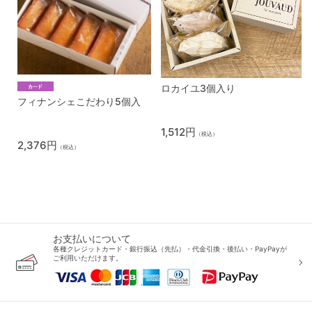
ロカイユ3個入り
フィナンシェこだわり5個入
1,512円
（税込）
2,376円
（税込）
お支払いについて
各種クレジットカード・銀行振込（先払）・代金引換・後払い・PayPayが
ご利用いただけます。