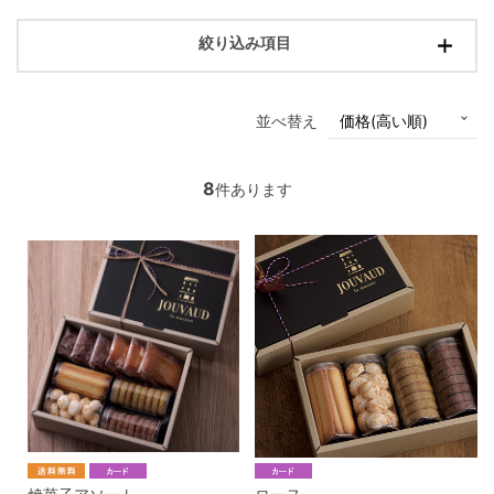
絞り込み項目
並べ替え
8
件あります