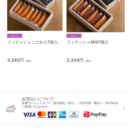
フィナンシェこだわり7個入
フィナンシェMIX7個入
3,240円
3,304円
（税込）
（税込）
お支払いについて
各種クレジットカード・銀行振込（先払）・代金引換・後払い・PayPayが
ご利用いただけます。