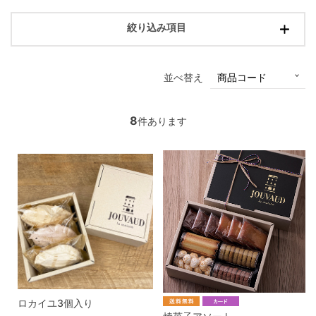
絞り込み項目
並べ替え
8
件あります
ロカイユ3個入り