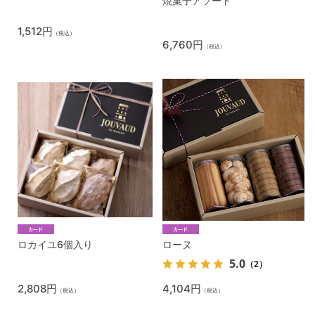
焼菓子アソート
1,512円
（税込）
6,760円
（税込）
ロカイユ6個入り
ローヌ
5.0
（2）
2,808円
4,104円
（税込）
（税込）