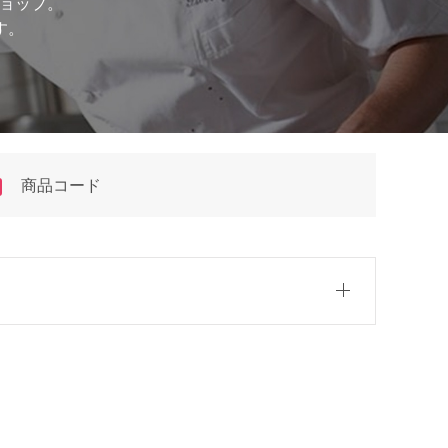
ショップ。
す。
商品コード