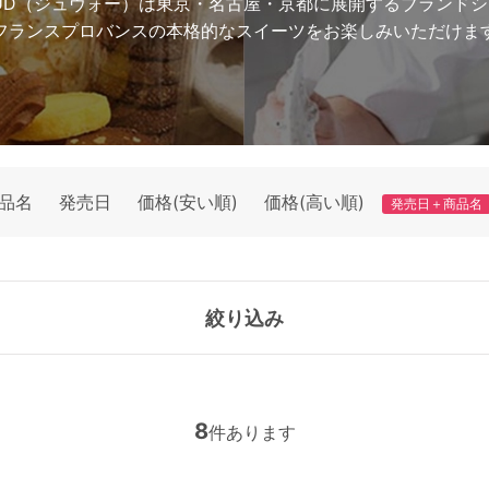
AUD（ジュヴォー）は東京・名古屋・京都に展開するブランド
フランスプロバンスの本格的なスイーツをお楽しみいただけま
品名
発売日
価格(安い順)
価格(高い順)
発売日＋商品名
絞り込み
8
件あります