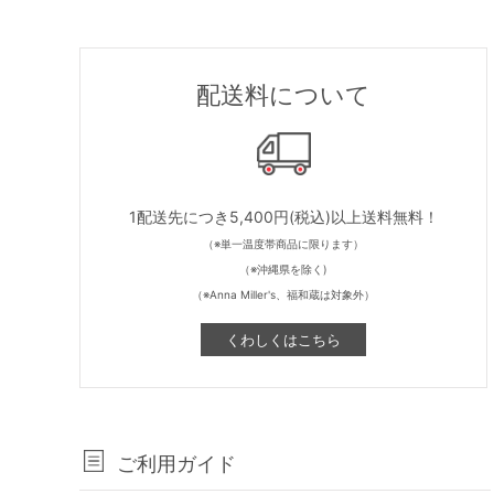
配送料について
1配送先につき5,400円(税込)以上送料無料！
（※単一温度帯商品に限ります）
（※沖縄県を除く)
（※Anna Miller's、福和蔵は対象外）
くわしくはこちら
ご利用ガイド