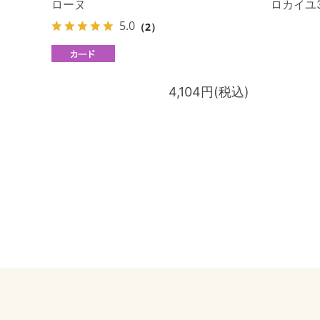
ローヌ
ロカイユ
5.0
（2）
4,104円(税込)