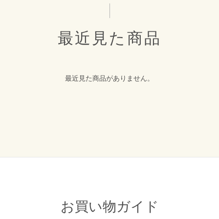
最近見た商品
最近見た商品がありません。
お買い物ガイド