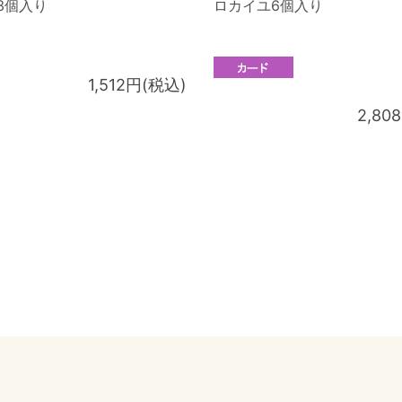
3個入り
ロカイユ6個入り
1,512円(税込)
2,80