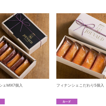
ェMIX7個入
フィナンシェこだわり5個入