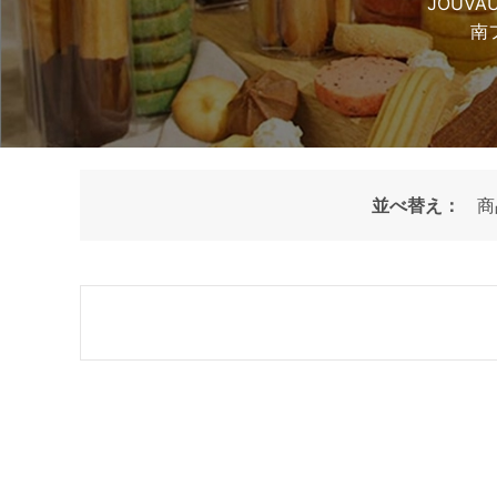
JOUV
南
並べ替え：
商