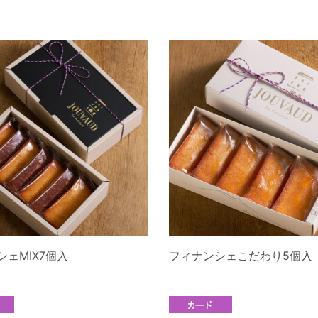
ェMIX7個入
フィナンシェこだわり5個入