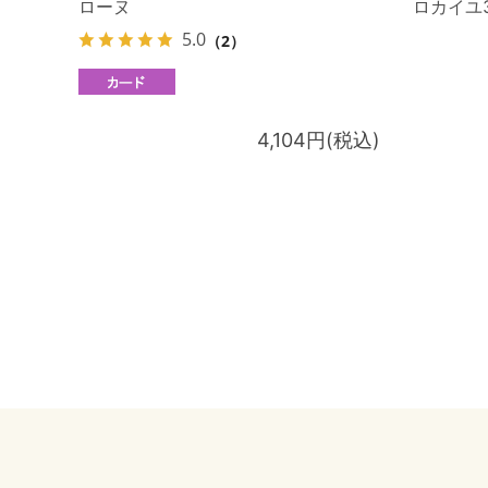
ローヌ
ロカイユ
5.0
（2）
4,104円(税込)