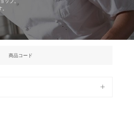
ショップ。
す。
名
商品コード