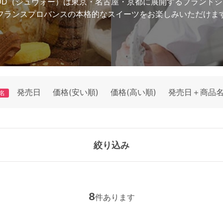
AUD（ジュヴォー）は東京・名古屋・京都に展開するブランド
フランスプロバンスの本格的なスイーツをお楽しみいただけま
発売日
価格(安い順)
価格(高い順)
発売日＋商品
名
絞り込み
8
件あります