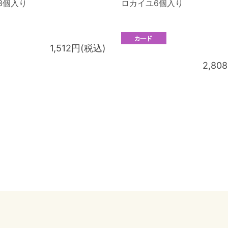
3個入り
ロカイユ6個入り
1,512円(税込)
2,80