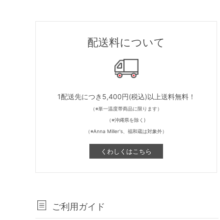
配送料について
1配送先につき5,400円(税込)以上送料無料！
（※単一温度帯商品に限ります）
（※沖縄県を除く)
（※Anna Miller's、福和蔵は対象外）
くわしくはこちら
ご利用ガイド