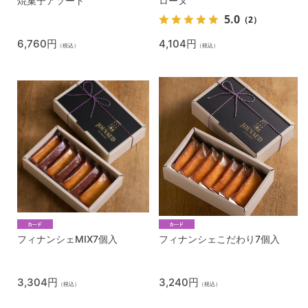
焼菓子アソート
ローヌ
5.0
（2）
6,760円
4,104円
（税込）
（税込）
フィナンシェMIX7個入
フィナンシェこだわり7個入
3,304円
3,240円
（税込）
（税込）