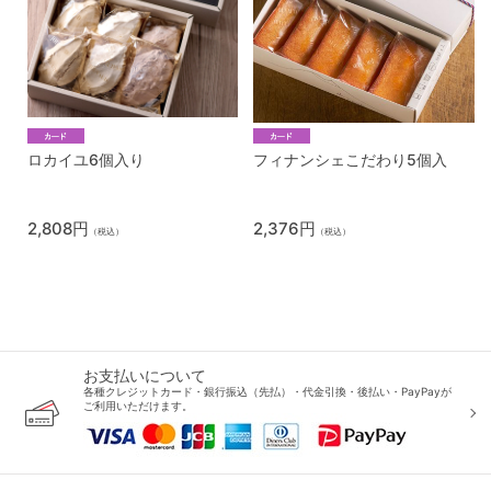
ロカイユ6個入り
フィナンシェこだわり5個入
2,808円
2,376円
（税込）
（税込）
お支払いについて
各種クレジットカード・銀行振込（先払）・代金引換・後払い・PayPayが
ご利用いただけます。