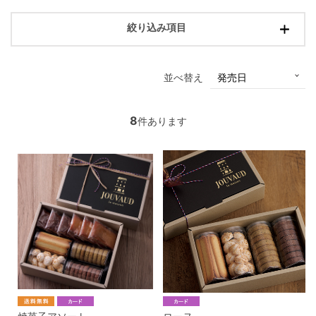
絞り込み項目
並べ替え
8
件あります