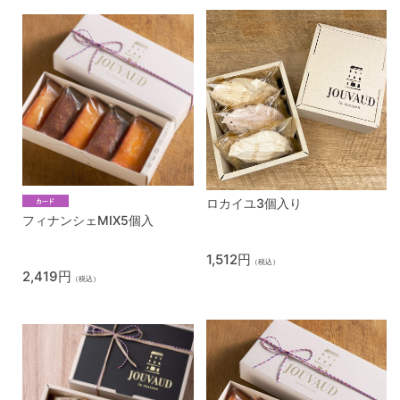
ロカイユ3個入り
フィナンシェMIX5個入
1,512円
（税込）
2,419円
（税込）