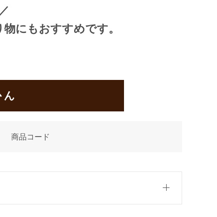
／
り物にもおすすめです。
かん
商品コード