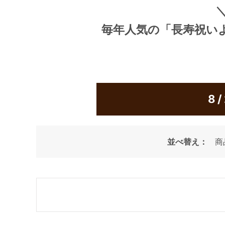
毎年人気の
「長寿祝い
8
並べ替え：
商