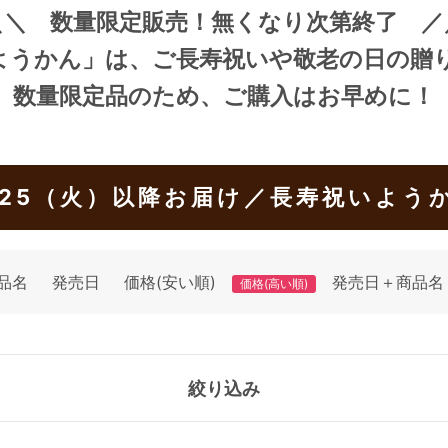
＼＼ 数量限定販売！無くなり次第終了 ／
ようかん」
は、ご長寿祝いや敬老の日の贈
数量限定品のため、ご購入はお早めに！
/25（火）以降お届け／長寿祝いよう
品名
発売日
価格(安い順)
発売日＋商品名
価格(高い順)
絞り込み