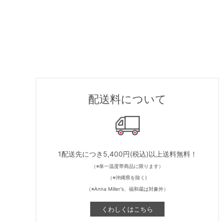
配送料について
1配送先につき5,400円(税込)以上送料無料！
（※単一温度帯商品に限ります）
（※沖縄県を除く)
（※Anna Miller's、福和蔵は対象外）
くわしくはこちら