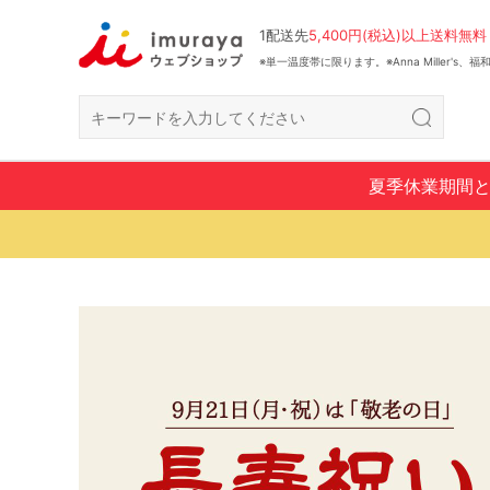
1配送先
5,400円(税込)以上送料無料
※単一温度帯に限ります。※Anna Miller's
夏季休業期間