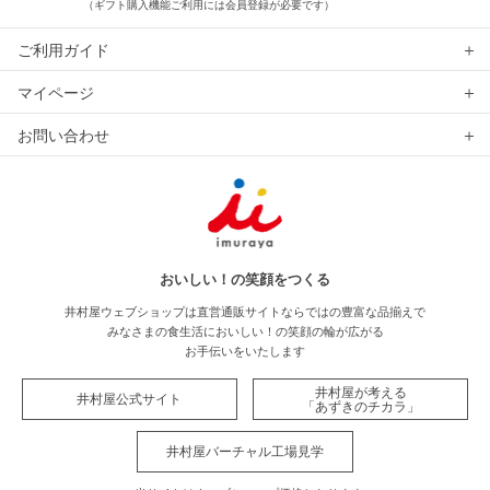
（ギフト購入機能ご利用には会員登録が必要です）
ご利用ガイド
マイページ
お問い合わせ
おいしい！の笑顔をつくる
井村屋ウェブショップは直営通販サイトならではの豊富な品揃えで
みなさまの食生活においしい！の笑顔の輪が広がる
お手伝いをいたします
井村屋が考える
井村屋公式サイト
「あずきのチカラ」
井村屋バーチャル工場見学