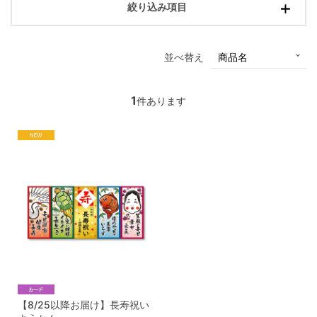
絞り込み項目
並べ替え
1
件あります
【8/25以降お届け】長寿祝い