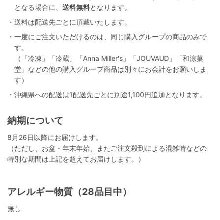
となる場合に、
送料無料
となります。
・送料は配送先ごとに頂戴いたします。
・一度にご注文いただけるのは、同じ購入グループの商品のみで
す。
（「冷凍」「冷蔵」「Anna Miller's」「JOUVAUD」「和涼菓
堂」などの他の購入グループ商品は別々にお会計をお願いしま
す）
・沖縄県への配送は1配送先ごとに別途1,100円追加となります。
納期について
8月26日以降にお届けします。
（ただし、お盆・年末年始、またご注文殺到による混雑時などの
特別な期間は上記を超えてお届けします。）
アレルギー物質（28品目中）
無し