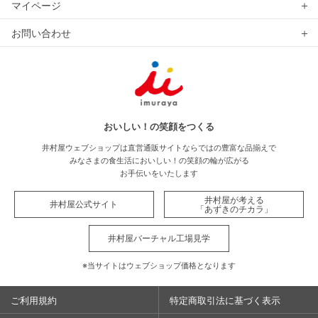
マイページ
お問い合わせ
おいしい！の笑顔をつくる
井村屋ウェブショップは直営通販サイトならではの豊富な品揃えで
みなさまの食生活においしい！の笑顔の輪が広がる
お手伝いをいたします
井村屋が考える
井村屋公式サイト
「あずきのチカラ」
井村屋バーチャル工場見学
※当サイトはウェブショップ価格となります
ご利用規約
特定商取引法に基づく表示