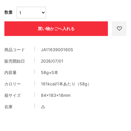
数量
商品コード
JA1163900160S
販売開始日
2026/07/01
内容量
58g×5本
カロリー
161kcal/1本あたり（58g）
箱サイズ
84×183×18mm
在庫
△