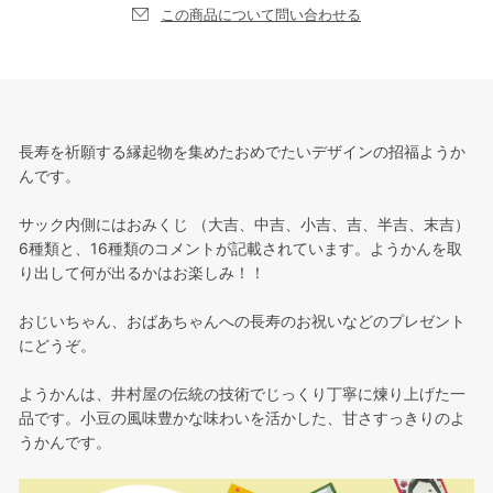
この商品について問い合わせる
長寿を祈願する縁起物を集めたおめでたいデザインの招福ようか
んです。
サック内側にはおみくじ （大吉、中吉、小吉、吉、半吉、末吉）
6種類と、16種類のコメントが記載されています。ようかんを取
り出して何が出るかはお楽しみ！！
おじいちゃん、おばあちゃんへの長寿のお祝いなどのプレゼント
にどうぞ。
ようかんは、井村屋の伝統の技術でじっくり丁寧に煉り上げた一
品です。小豆の風味豊かな味わいを活かした、甘さすっきりのよ
うかんです。