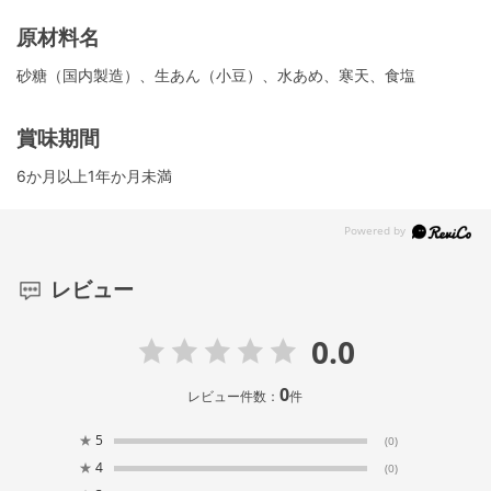
原材料名
砂糖（国内製造）、生あん（小豆）、水あめ、寒天、食塩
賞味期間
6か月以上1年か月未満
レビュー
0.0
0
レビュー件数：
件
★
5
(0)
★
4
(0)