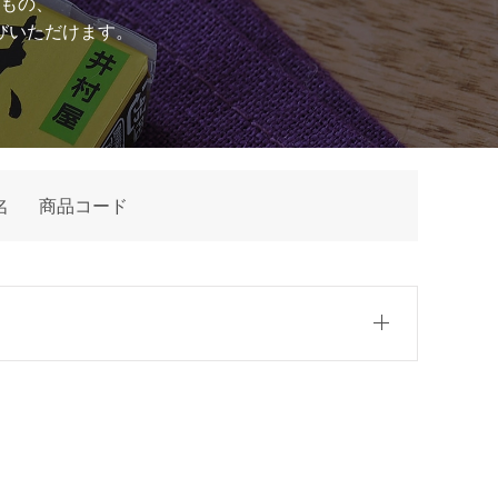
もの、
びいただけます。
名
商品コード