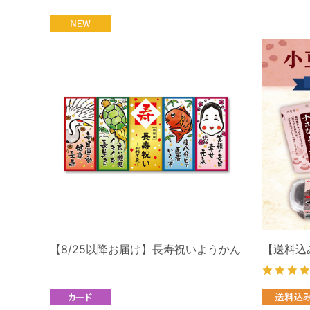
【8/25以降お届け】長寿祝いようかん
【送料込