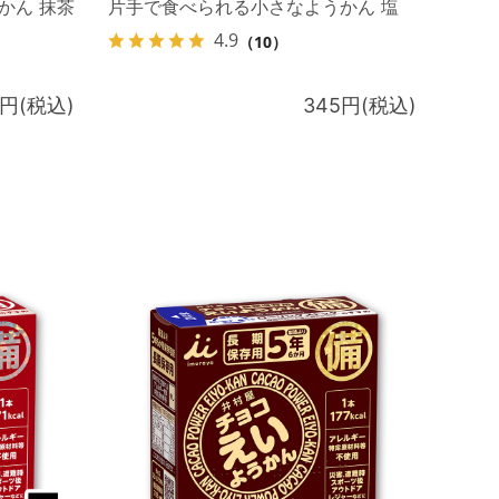
かん 抹茶
片手で食べられる小さなようかん 塩
4.9
（10）
5円(税込)
345円(税込)