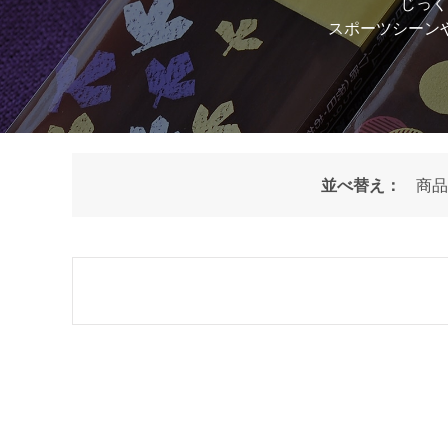
じっく
スポーツシーン
並べ替え：
商品