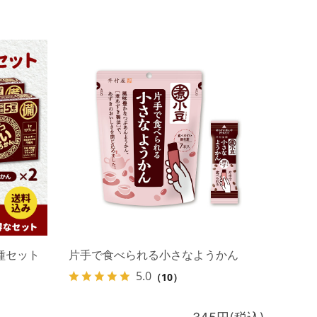
種セット
片手で食べられる小さなようかん
5.0
（10）