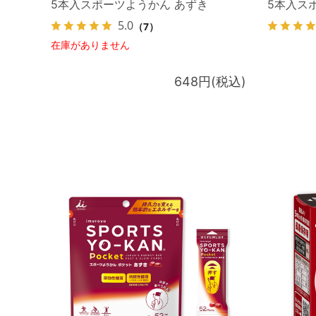
5本入スポーツようかん あずき
5本入ス
5.0
（7）
在庫がありません
648円(税込)