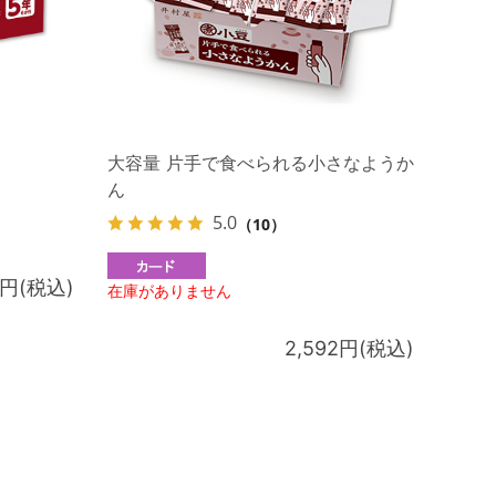
大容量 片手で食べられる小さなようか
ん
5.0
（10）
8円(税込)
在庫がありません
2,592円(税込)