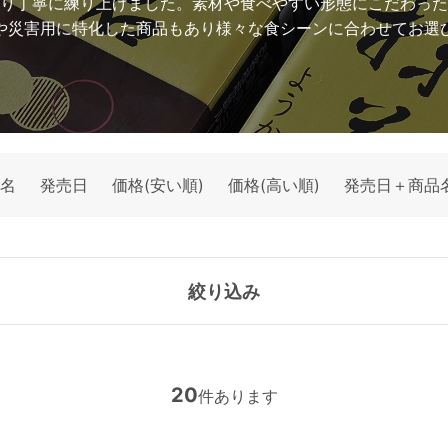
り丁寧に練り上げました。素材や食べやすい形態にこだわった
や災害用に特化した商品もあり様々な食シーンに合わせてお選
名
発売日
価格(安い順)
価格(高い順)
発売日＋商品
絞り込み
20
件あります