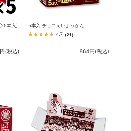
25本入)
5本入 チョコえいようかん
4.7
（21）
0円(税込)
864円(税込)