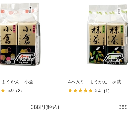
ニようかん 小倉
4本入ミニようかん 抹茶
5.0
5.0
（2）
（1）
388円(税込)
38