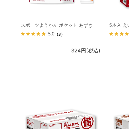
スポーツようかん ポケット あずき
5本入 
5.0
（3）
324円(税込)