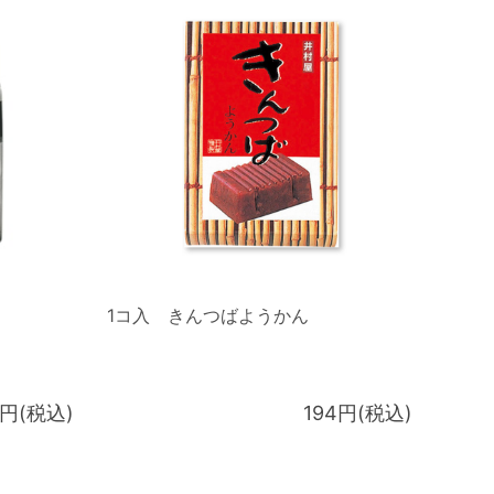
1コ入 きんつばようかん
8円(税込)
194円(税込)