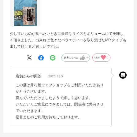
少し甘いものが食べたいときに最適なサイズとボリュームにて美味し
く頂きました。出来れば色々なバラエティーを取り混ぜたMIXタイプも
出して頂けると嬉しいですね。
参考になった
0
Like!
0
店舗からの回答
2025.12.5
この度は井村屋ウェブショップをご利用いただきあり
がとうございます。
喜んでいただけましたようで嬉しく思います。
いただいたご意見につきましては、関係者に共有させ
ていただきます。
是非またのご利用お待ちしております。