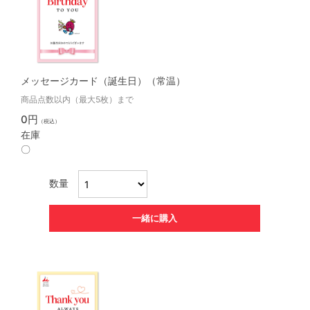
メッセージカード（誕生日）（常温）
商品点数以内（最大5枚）まで
0円
（税込）
在庫
〇
数量
一緒に購入