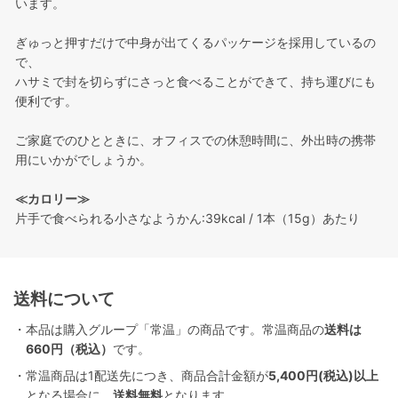
います。
ぎゅっと押すだけで中身が出てくるパッケージを採用しているの
で、
ハサミで封を切らずにさっと食べることができて、持ち運びにも
便利です。
ご家庭でのひとときに、オフィスでの休憩時間に、外出時の携帯
用にいかがでしょうか。
≪カロリー≫
片手で食べられる小さなようかん:39kcal / 1本（15g）あたり
送料について
・本品は購入グループ「常温」の商品です。常温商品の
送料は
660円（税込）
です。
・常温商品は1配送先につき、商品合計金額が
5,400円(税込)以上
となる場合に、
送料無料
となります。