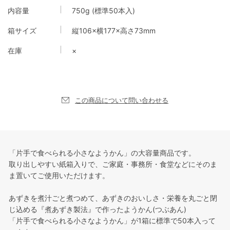
内容量
750g (標準50本入)
箱サイズ
縦106×横177×高さ73mm
在庫
×
この商品について問い合わせる
「片手で食べられる小さなようかん」の大容量商品です。
取り出しやすい紙箱入りで、ご家庭・事務所・食堂などにそのま
ま置いてご使用いただけます。
あずきを煮汁ごと煮つめて、あずきのおいしさ・栄養を丸ごと閉
じ込める『煮あずき製法』で作ったようかん(つぶあん)
「片手で食べられる小さなようかん」が1箱に標準で50本入って