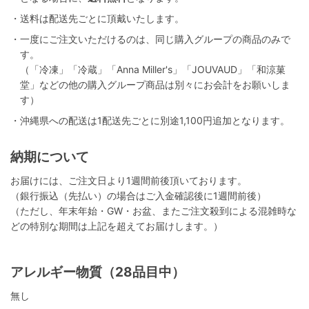
・送料は配送先ごとに頂戴いたします。
・一度にご注文いただけるのは、同じ購入グループの商品のみで
す。
（「冷凍」「冷蔵」「Anna Miller's」「JOUVAUD」「和涼菓
堂」などの他の購入グループ商品は別々にお会計をお願いしま
す）
・沖縄県への配送は1配送先ごとに別途1,100円追加となります。
納期について
お届けには、ご注文日より1週間前後頂いております。
（銀行振込（先払い）の場合はご入金確認後に1週間前後）
（ただし、年末年始・GW・お盆、またご注文殺到による混雑時な
どの特別な期間は上記を超えてお届けします。）
アレルギー物質（28品目中）
無し