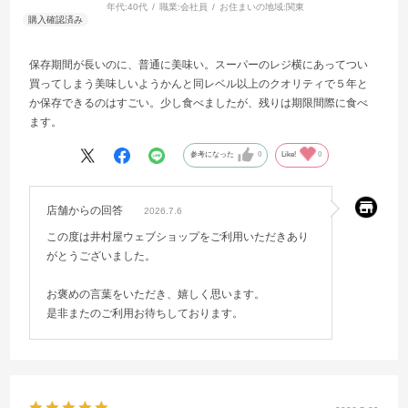
年代:
40代
職業:
会社員
お住まいの地域:
関東
保存期間が長いのに、普通に美味い。スーパーのレジ横にあってつい
買ってしまう美味しいようかんと同レベル以上のクオリティで５年と
か保存できるのはすごい。少し食べましたが、残りは期限間際に食べ
ます。
参考になった
0
Like!
0
店舗からの回答
2026.7.6
この度は井村屋ウェブショップをご利用いただきあり
がとうございました。
お褒めの言葉をいただき、嬉しく思います。
是非またのご利用お待ちしております。