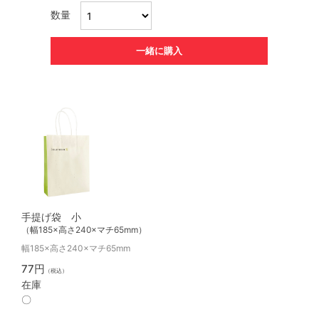
数量
一緒に購入
手提げ袋 小
（幅185×高さ240×マチ65mm）
幅185×高さ240×マチ65mm
77円
（税込）
在庫
〇