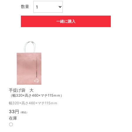
数量
一緒に購入
手提げ袋 大
（幅320×高さ460×マチ115ｍｍ）
幅320×高さ460×マチ115ｍｍ
33円
（税込）
在庫
〇