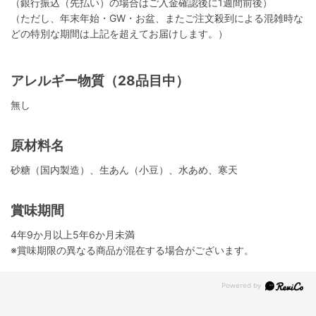
（銀行振込（先払い）の場合はご入金確認後に1週間前後）
（ただし、年末年始・GW・お盆、またご注文殺到による混雑時な
どの特別な期間は上記を超えてお届けします。）
アレルギー物質（28品目中）
無し
原材料名
砂糖（国内製造）、生あん（小豆）、水あめ、寒天
賞味期間
4年9か月以上5年6か月未満
※賞味期限の異なる商品が混在する場合がございます。