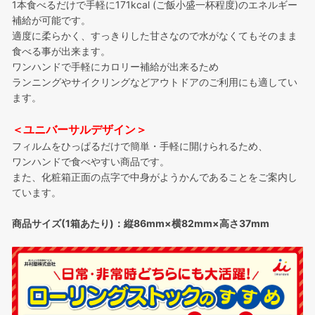
1本食べるだけで手軽に171kcal (ご飯小盛一杯程度)のエネルギー
補給が可能です。
適度に柔らかく、すっきりした甘さなので水がなくてもそのまま
食べる事が出来ます。
ワンハンドで手軽にカロリー補給が出来るため
ランニングやサイクリングなどアウトドアのご利用にも適してい
ます。
＜ユニバーサルデザイン＞
フィルムをひっぱるだけで簡単・手軽に開けられるため、
ワンハンドで食べやすい商品です。
また、化粧箱正面の点字で中身がようかんであることをご案内し
ています。
商品サイズ(1箱あたり)：縦86mm×横82mm×高さ37mm