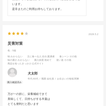
います。
是非またのご利用お待ちしております。
2026.5.2
災害対策
色：5箱
味
:わからない
主に食べる人
:自分,配偶者
食シーン
:その他
味の濃さ
:わからない
購入頻度
:初めて
使い道
:その他
商品を知ったきっかけ
:公式サイト
犬太郎
年代:
60代
職業:
会社員
お住まいの地域:
関東
万が一の折に、栄養補給できて
美味しくて、日持ちがする羊羹は
とても便利だと思います