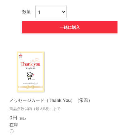
数量
一緒に購入
メッセージカード（Thank You）（常温）
商品点数以内（最大5枚）まで
0円
（税込）
在庫
〇