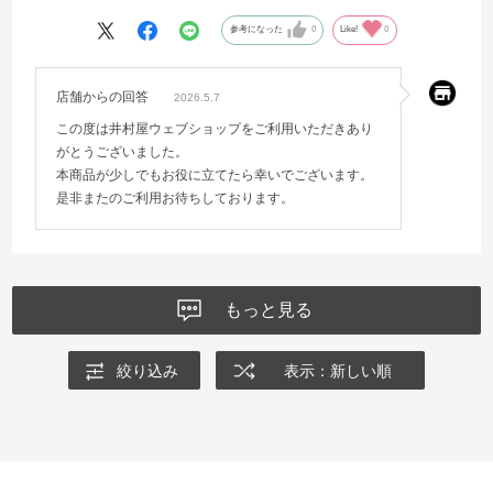
参考になった
0
Like!
0
店舗からの回答
2026.5.7
この度は井村屋ウェブショップをご利用いただきあり
がとうございました。
本商品が少しでもお役に立てたら幸いでございます。
是非またのご利用お待ちしております。
もっと見る
絞り込み
表示：新しい順