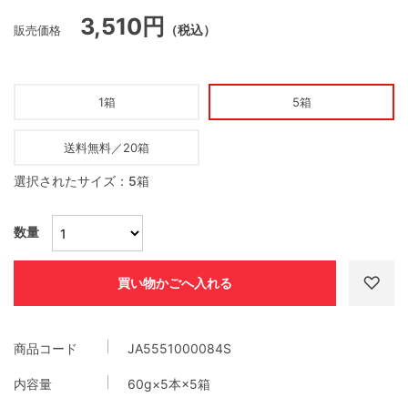
3,510円
販売価格
（税込）
1箱
5箱
送料無料／20箱
選択されたサイズ：5箱
数量
商品コード
JA5551000084S
内容量
60g×5本×5箱