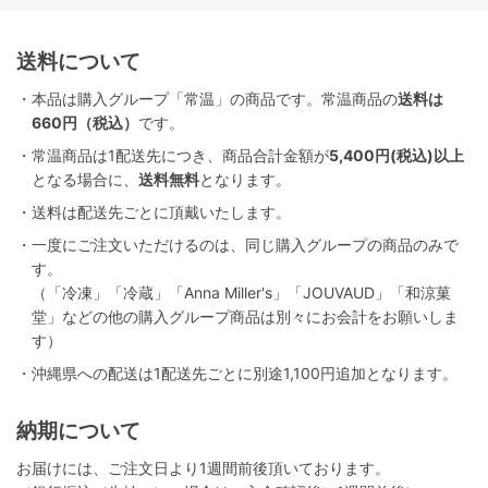
送料について
・本品は購入グループ「常温」の商品です。常温商品の
送料は
660円（税込）
です。
・常温商品は1配送先につき、商品合計金額が
5,400円(税込)以上
となる場合に、
送料無料
となります。
・送料は配送先ごとに頂戴いたします。
・一度にご注文いただけるのは、同じ購入グループの商品のみで
す。
（「冷凍」「冷蔵」「Anna Miller's」「JOUVAUD」「和涼菓
堂」などの他の購入グループ商品は別々にお会計をお願いしま
す）
・沖縄県への配送は1配送先ごとに別途1,100円追加となります。
納期について
お届けには、ご注文日より1週間前後頂いております。