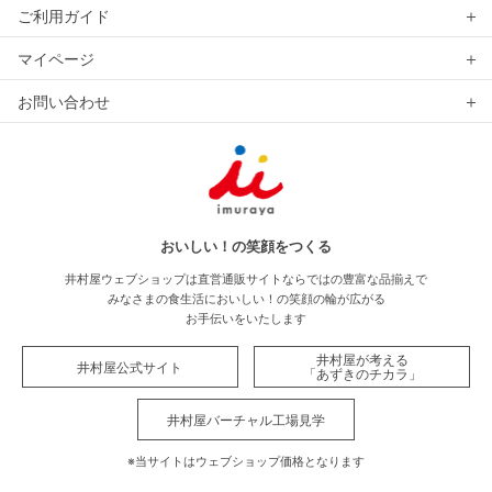
ご利用ガイド
マイページ
お問い合わせ
おいしい！の笑顔をつくる
井村屋ウェブショップは直営通販サイトならではの豊富な品揃えで
みなさまの食生活においしい！の笑顔の輪が広がる
お手伝いをいたします
井村屋が考える
井村屋公式サイト
「あずきのチカラ」
井村屋バーチャル工場見学
※当サイトはウェブショップ価格となります