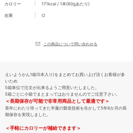
カロリー
171kcal / 1本(60gあたり)
在庫
○
この商品について問い合わせる
えいようかん1箱(5本入り)をまとめてお買い上げ頂くお客様が多
いため
5箱単位で注文が出来るようご用意いたしました。
5箱ごとに小箱でまとまってはおりませんのでご注意下さい。
＜長期保存が可能で非常用商品として最適です＞
長年にわたり培ってきた羊羹の製造技術を生かして5年6か月の長
期保存を実現しました。
＜手軽にカロリーが補給できます＞