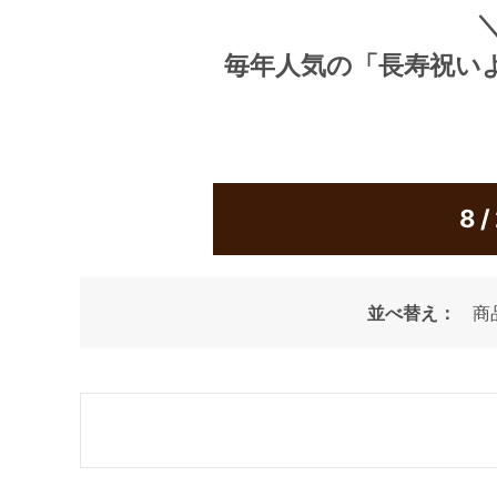
毎年人気の
「長寿祝い
8
並べ替え：
商