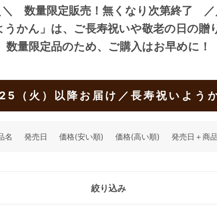
＼＼ 数量限定販売！無くなり次第終了 ／
ようかん」
は、ご長寿祝いや敬老の日の贈
数量限定品のため、ご購入はお早めに！
/25（火）以降お届け／長寿祝いよう
品名
発売日
価格(安い順)
価格(高い順)
発売日＋商
絞り込み