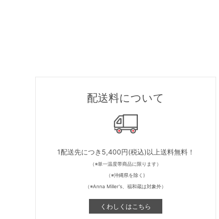
配送料について
1配送先につき5,400円(税込)以上送料無料！
（※単一温度帯商品に限ります）
（※沖縄県を除く)
（※Anna Miller's、福和蔵は対象外）
くわしくはこちら