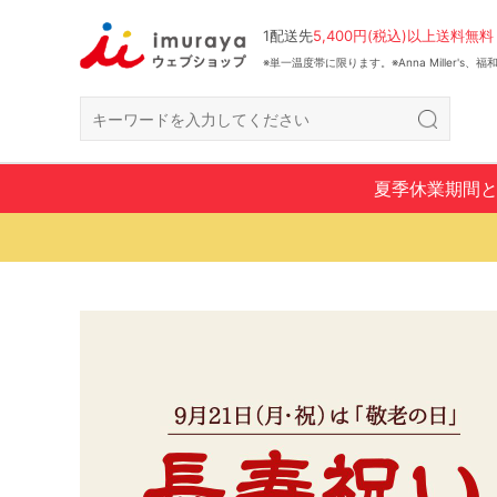
1配送先
5,400円(税込)以上送料無料
※単一温度帯に限ります。※Anna Miller's
夏季休業期間