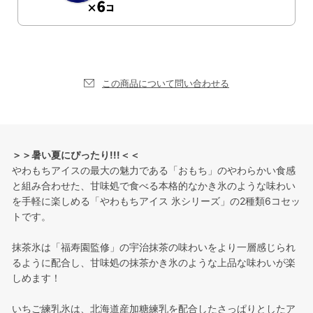
この商品について問い合わせる
＞＞暑い夏にぴったり!!!＜＜
やわもちアイスの最大の魅力である「おもち」のやわらかい食感
と組み合わせた、甘味処で食べる本格的なかき氷のような味わい
を手軽に楽しめる「やわもちアイス 氷シリーズ」の2種類6コセッ
トです。
抹茶氷は「福寿園監修」の宇治抹茶の味わいをより一層感じられ
るように配合し、甘味処の抹茶かき氷のような上品な味わいが楽
しめます！
いちご練乳氷は、北海道産加糖練乳を配合したさっぱりとしたア