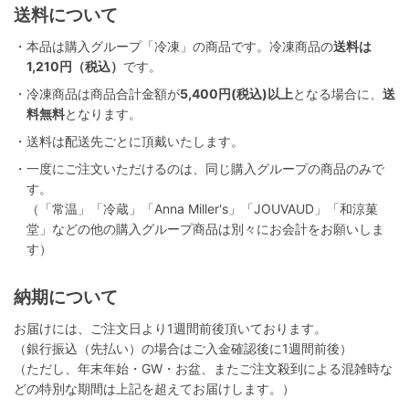
送料について
・本品は購入グループ「冷凍」の商品です。冷凍商品の
送料は
1,210円（税込）
です。
・冷凍商品は商品合計金額が
5,400円(税込)以上
となる場合に、
送
料無料
となります。
・送料は配送先ごとに頂戴いたします。
・一度にご注文いただけるのは、同じ購入グループの商品のみで
す。
（「常温」「冷蔵」「Anna Miller's」「JOUVAUD」「和涼菓
堂」などの他の購入グループ商品は別々にお会計をお願いしま
す）
納期について
お届けには、ご注文日より1週間前後頂いております。
（銀行振込（先払い）の場合はご入金確認後に1週間前後）
（ただし、年末年始・GW・お盆、またご注文殺到による混雑時な
どの特別な期間は上記を超えてお届けします。）