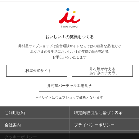
おいしい！の笑顔をつくる
井村屋ウェブショップは直営通販サイトならではの豊富な品揃えで
みなさまの食生活においしい！の笑顔の輪が広がる
お手伝いをいたします
井村屋が考える
井村屋公式サイト
「あずきのチカラ」
井村屋バーチャル工場見学
※当サイトはウェブショップ価格となります
ご利用規約
特定商取引法に基づく表示
会社案内
プライバシーポリシー
クッキーポリシー