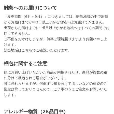
離島へのお届けについて
「夏季期間（6月～9月）」につきましては、離島地域の中で出荷
からお届けまでが中3日以上かかる地域へはお届けできません。
出荷からお届けまでに中5日以上かかる地域へはすべての期間でお
届けできません。
ご不便をおかけしますが、何卒ご理解賜りますようお願い申し上
げます。
該当地域は
こちら
でご確認いただけます。
梱包に関するご注意
他にお買い上げいただいた商品が同梱されたり、商品が複数の箱
に分けて梱包される場合がございます。
誠に恐れ入りますが、何個ずつ箱を分けてほしいなどの荷姿のご
指定は承っておりませんので、ご了承のうえご注文をお願いいた
します。
アレルギー物質（28品目中）