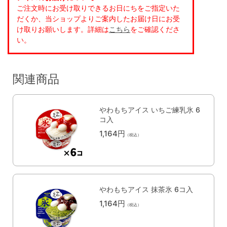
ご注文時にお受け取りできるお日にちをご指定いた
だくか、当ショップよりご案内したお届け日にお受
け取りお願いします。詳細は
こちら
をご確認くださ
い。
関連商品
やわもちアイス いちご練乳氷 6
コ入
1,164円
（税込）
やわもちアイス 抹茶氷 6コ入
1,164円
（税込）