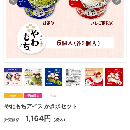
やわもちアイス かき氷セット
1,164円
販売価格
（税込）