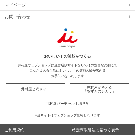
マイページ
お問い合わせ
おいしい！の笑顔をつくる
井村屋ウェブショップは直営通販サイトならではの豊富な品揃えで
みなさまの食生活においしい！の笑顔の輪が広がる
お手伝いをいたします
井村屋が考える
井村屋公式サイト
「あずきのチカラ」
井村屋バーチャル工場見学
※当サイトはウェブショップ価格となります
ご利用規約
特定商取引法に基づく表示