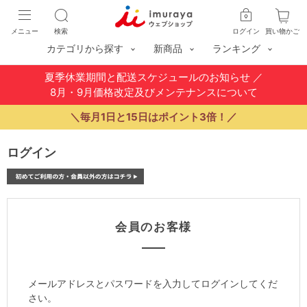
メニュー
検索
ログイン
買い物かご
カテゴリから探す
新商品
ランキング
夏季休業期間と配送スケジュールのお知らせ
／
8月・9月価格改定及びメンテナンスについて
＼毎月1日と15日はポイント3倍！／
ログイン
会員のお客様
メールアドレスとパスワードを入力してログインしてくだ
さい。