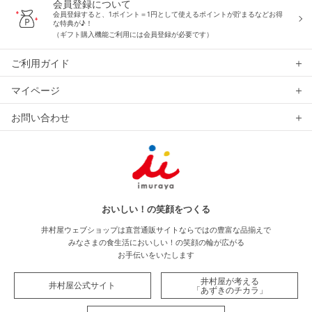
会員登録について
会員登録すると、1ポイント＝1円として使えるポイントが貯まるなどお得
な特典が♪！
（ギフト購入機能ご利用には会員登録が必要です）
ご利用ガイド
マイページ
お問い合わせ
おいしい！の笑顔をつくる
井村屋ウェブショップは直営通販サイトならではの豊富な品揃えで
みなさまの食生活においしい！の笑顔の輪が広がる
お手伝いをいたします
井村屋が考える
井村屋公式サイト
「あずきのチカラ」