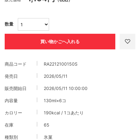
数量
商品コード
RA2212100150S
発売日
2026/05/11
販売開始日
2026/05/11 10:00:00
内容量
130ml×6コ
カロリー
190kcal / 1コあたり
在庫
65
種類別
氷菓