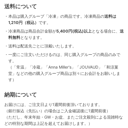
送料について
・本品は購入グループ「冷凍」の商品です。冷凍商品の
送料は
1,210円（税込）
です。
・冷凍商品は商品合計金額が
5,400円(税込)以上
となる場合に、
送
料無料
となります。
・送料は配送先ごとに頂戴いたします。
・一度にご注文いただけるのは、同じ購入グループの商品のみで
す。
（「常温」「冷蔵」「Anna Miller's」「JOUVAUD」「和涼菓
堂」などの他の購入グループ商品は別々にお会計をお願いしま
す）
納期について
お届けには、ご注文日より1週間前後頂いております。
（銀行振込（先払い）の場合はご入金確認後に1週間前後）
（ただし、年末年始・GW・お盆、またご注文殺到による混雑時な
どの特別な期間は上記を超えてお届けします。）