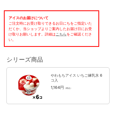
アイスのお届けについて
ご注文時にお受け取りできるお日にちをご指定いた
だくか、当ショップよりご案内したお届け日にお受
け取りお願いします。詳細は
こちら
をご確認くださ
い。
シリーズ商品
やわもちアイス いちご練乳氷 6
コ入
1,164円
（税込）