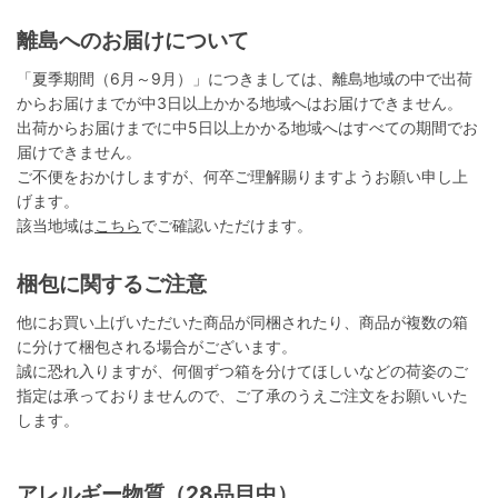
離島へのお届けについて
「夏季期間（6月～9月）」につきましては、離島地域の中で出荷
からお届けまでが中3日以上かかる地域へはお届けできません。
出荷からお届けまでに中5日以上かかる地域へはすべての期間でお
届けできません。
ご不便をおかけしますが、何卒ご理解賜りますようお願い申し上
げます。
該当地域は
こちら
でご確認いただけます。
梱包に関するご注意
他にお買い上げいただいた商品が同梱されたり、商品が複数の箱
に分けて梱包される場合がございます。
誠に恐れ入りますが、何個ずつ箱を分けてほしいなどの荷姿のご
指定は承っておりませんので、ご了承のうえご注文をお願いいた
します。
アレルギー物質（28品目中）