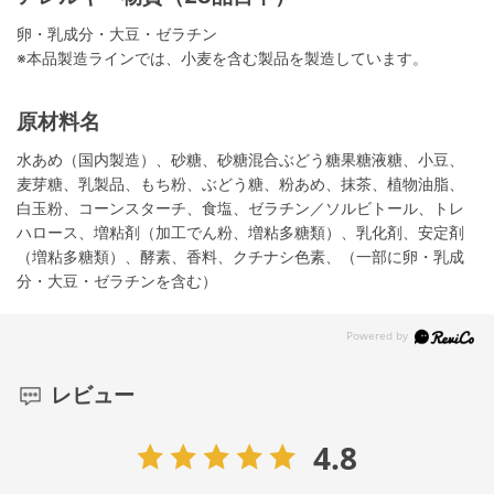
卵・乳成分・大豆・ゼラチン
※本品製造ラインでは、小麦を含む製品を製造しています。
原材料名
水あめ（国内製造）、砂糖、砂糖混合ぶどう糖果糖液糖、小豆、
麦芽糖、乳製品、もち粉、ぶどう糖、粉あめ、抹茶、植物油脂、
白玉粉、コーンスターチ、食塩、ゼラチン／ソルビトール、トレ
ハロース、増粘剤（加工でん粉、増粘多糖類）、乳化剤、安定剤
（増粘多糖類）、酵素、香料、クチナシ色素、（一部に卵・乳成
分・大豆・ゼラチンを含む）
レビュー
4.8