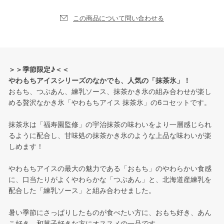
この商品について問い合わせる
＞＞季節限定♪＜＜
やわもちアイスシリーズのなかでも、人気の「抹茶氷」！
おもち、つぶあん、練乳ソース、抹茶かき氷の組み合わせが楽し
める贅沢なかき氷「やわもちアイス 抹茶氷」の6コセットです。
抹茶氷は「福寿園監修」の宇治抹茶の味わいをより一層感じられ
るように配合し、甘味処の抹茶かき氷のような上品な味わいが楽
しめます！
やわもちアイスの最大の魅力である「おもち」のやわらかい食感
に、口当たりがよくやわらかな「つぶあん」と、北海道産練乳を
配合した「練乳ソース」と組み合わせました。
暑い季節にさっぱりしたものが食べたい方に、おもち好き、あん
こ好き、和菓子好きな方にオススメの一品です。