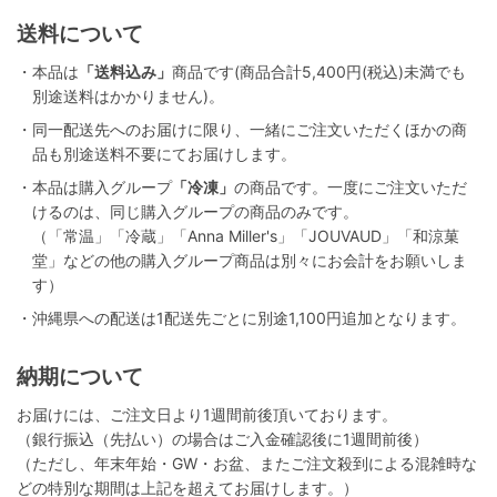
送料について
・本品は
「送料込み」
商品です(商品合計5,400円(税込)未満でも
別途送料はかかりません)。
・同一配送先へのお届けに限り、一緒にご注文いただくほかの商
品も別途送料不要にてお届けします。
・本品は購入グループ
「冷凍」
の商品です。一度にご注文いただ
けるのは、同じ購入グループの商品のみです。
（「常温」「冷蔵」「Anna Miller's」「JOUVAUD」「和涼菓
堂」などの他の購入グループ商品は別々にお会計をお願いしま
す）
・沖縄県への配送は1配送先ごとに別途1,100円追加となります。
納期について
お届けには、ご注文日より1週間前後頂いております。
（銀行振込（先払い）の場合はご入金確認後に1週間前後）
（ただし、年末年始・GW・お盆、またご注文殺到による混雑時な
どの特別な期間は上記を超えてお届けします。）