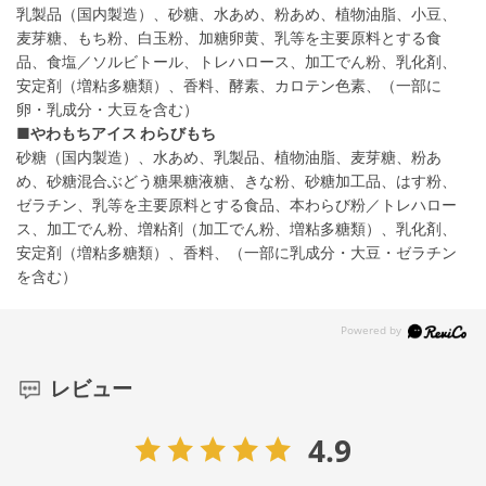
乳製品（国内製造）、砂糖、水あめ、粉あめ、植物油脂、小豆、
麦芽糖、もち粉、白玉粉、加糖卵黄、乳等を主要原料とする食
品、食塩／ソルビトール、トレハロース、加工でん粉、乳化剤、
安定剤（増粘多糖類）、香料、酵素、カロテン色素、（一部に
卵・乳成分・大豆を含む）
■やわもちアイス わらびもち
砂糖（国内製造）、水あめ、乳製品、植物油脂、麦芽糖、粉あ
め、砂糖混合ぶどう糖果糖液糖、きな粉、砂糖加工品、はす粉、
ゼラチン、乳等を主要原料とする食品、本わらび粉／トレハロー
ス、加工でん粉、増粘剤（加工でん粉、増粘多糖類）、乳化剤、
安定剤（増粘多糖類）、香料、（一部に乳成分・大豆・ゼラチン
を含む）
レビュー
4.9