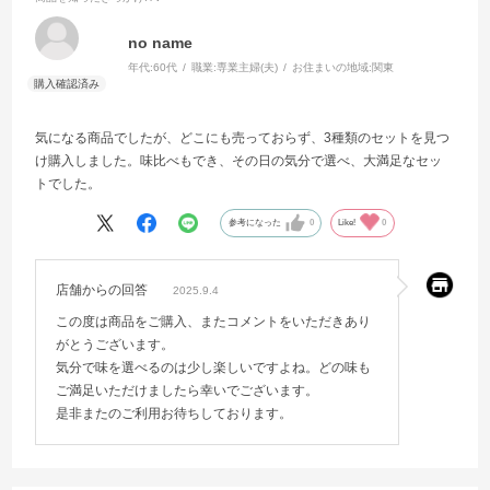
no name
年代:
60代
職業:
専業主婦(夫)
お住まいの地域:
関東
気になる商品でしたが、どこにも売っておらず、3種類のセットを見つ
け購入しました。味比べもでき、その日の気分で選べ、大満足なセッ
トでした。
参考になった
0
Like!
0
店舗からの回答
2025.9.4
この度は商品をご購入、またコメントをいただきあり
がとうございます。
気分で味を選べるのは少し楽しいですよね。どの味も
ご満足いただけましたら幸いでございます。
是非またのご利用お待ちしております。