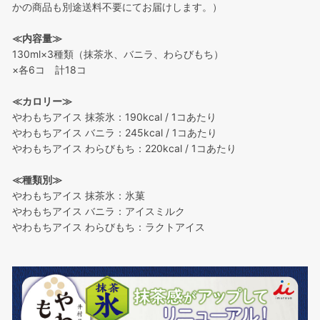
かの商品も別途送料不要にてお届けします。）
≪内容量≫
130ml×3種類（抹茶氷、バニラ、わらびもち）
×各6コ 計18コ
≪カロリー≫
やわもちアイス 抹茶氷：190kcal / 1コあたり
やわもちアイス バニラ：245kcal / 1コあたり
やわもちアイス わらびもち：220kcal / 1コあたり
≪種類別≫
やわもちアイス 抹茶氷：氷菓
やわもちアイス バニラ：アイスミルク
やわもちアイス わらびもち：ラクトアイス