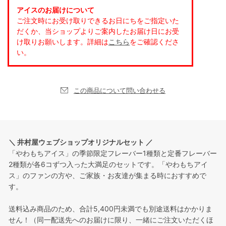
アイスのお届けについて
ご注文時にお受け取りできるお日にちをご指定いた
だくか、当ショップよりご案内したお届け日にお受
け取りお願いします。詳細は
こちら
をご確認くださ
い。
この商品について問い合わせる
＼ 井村屋ウェブショップオリジナルセット ／
「やわもちアイス」の季節限定フレーバー1種類と定番フレーバー
2種類が各6コずつ入った大満足のセットです。「やわもちアイ
ス」のファンの方や、ご家族・お友達が集まる時におすすめで
す。
送料込み商品のため、合計5,400円未満でも別途送料はかかりま
せん！（同一配送先へのお届けに限り、一緒にご注文いただくほ