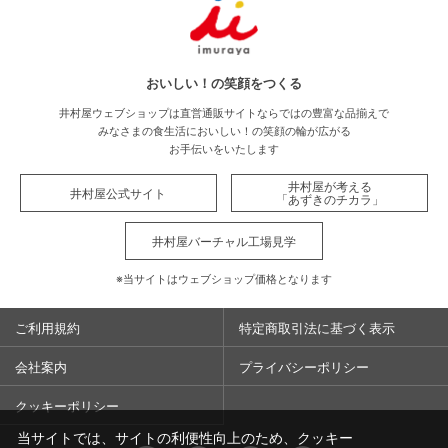
おいしい！の笑顔をつくる
井村屋ウェブショップは直営通販サイトならではの豊富な品揃えで
みなさまの食生活においしい！の笑顔の輪が広がる
お手伝いをいたします
井村屋が考える
井村屋公式サイト
「あずきのチカラ」
井村屋バーチャル工場見学
※当サイトはウェブショップ価格となります
ご利用規約
特定商取引法に基づく表示
会社案内
プライバシーポリシー
クッキーポリシー
当サイトでは、サイトの利便性向上のため、クッキー