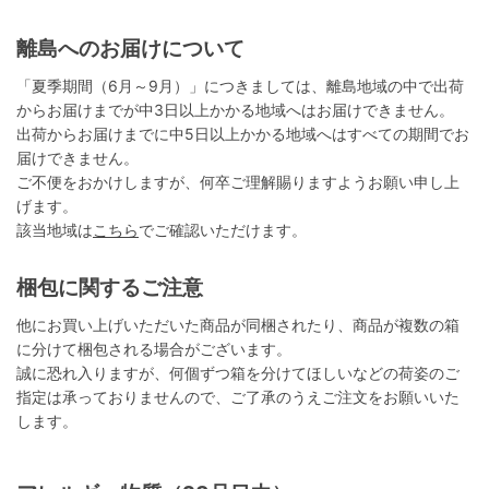
離島へのお届けについて
「夏季期間（6月～9月）」につきましては、離島地域の中で出荷
からお届けまでが中3日以上かかる地域へはお届けできません。
出荷からお届けまでに中5日以上かかる地域へはすべての期間でお
届けできません。
ご不便をおかけしますが、何卒ご理解賜りますようお願い申し上
げます。
該当地域は
こちら
でご確認いただけます。
梱包に関するご注意
他にお買い上げいただいた商品が同梱されたり、商品が複数の箱
に分けて梱包される場合がございます。
誠に恐れ入りますが、何個ずつ箱を分けてほしいなどの荷姿のご
指定は承っておりませんので、ご了承のうえご注文をお願いいた
します。