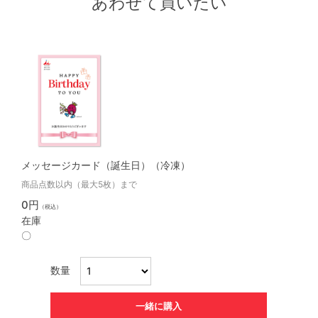
あわせて買いたい
メッセージカード（誕生日）（冷凍）
商品点数以内（最大5枚）まで
0円
（税込）
在庫
〇
数量
一緒に購入