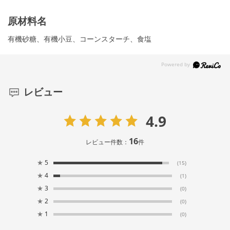
原材料名
有機砂糖、有機小豆、コーンスターチ、食塩
レビュー
4.9
16
レビュー件数：
件
★
5
(15)
★
4
(1)
★
3
(0)
★
2
(0)
★
1
(0)