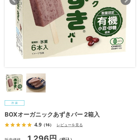
BOXオーガニックあずきバー 2箱入
4.9
（16）
レビューを見る
1,296円
販売価格
（税込）