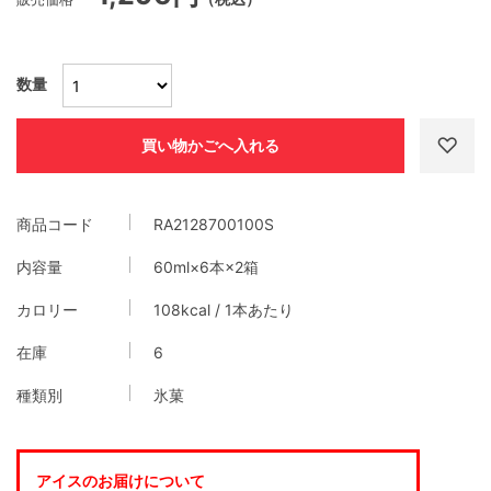
数量
商品コード
RA2128700100S
内容量
60ml×6本×2箱
カロリー
108kcal / 1本あたり
在庫
6
種類別
氷菓
アイスのお届けについて