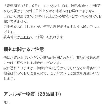
「夏季期間（6月～9月）」につきましては、離島地域の中で出荷
からお届けまでが中3日以上かかる地域へはお届けできません。
出荷からお届けまでに中5日以上かかる地域へはすべての期間でお
届けできません。
ご不便をおかけしますが、何卒ご理解賜りますようお願い申し上
げます。
該当地域は
こちら
でご確認いただけます。
梱包に関するご注意
他にお買い上げいただいた商品が同梱されたり、商品が複数の箱
に分けて梱包される場合がございます。
誠に恐れ入りますが、何個ずつ箱を分けてほしいなどの荷姿のご
指定は承っておりませんので、ご了承のうえご注文をお願いいた
します。
アレルギー物質（28品目中）
無し