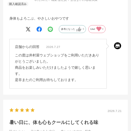
身体もよろこぶ、やさしいおやつです
参考になった
0
Like!
0
店舗からの回答
2026.7.27
この度は井村屋ウェブショップをご利用いただきあり
がとうございました。
商品をお楽しみいただけましたようで嬉しく思いま
す。
是非またのご利用お待ちしております。
2026.7.21
暑い日に、体も心もクールにしてくれる味