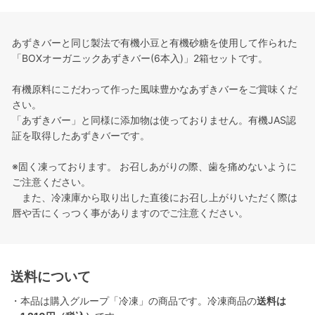
あずきバーと同じ製法で有機小豆と有機砂糖を使用して作られた
「BOXオーガニックあずきバー(6本入)」2箱セットです。
有機原料にこだわって作った風味豊かなあずきバーをご賞味くだ
さい。
「あずきバー」と同様に添加物は使っておりません。有機JAS認
証を取得したあずきバーです。
※固く凍っております。 お召しあがりの際、歯を痛めないように
ご注意ください。
また、冷凍庫から取り出した直後にお召し上がりいただく際は
唇や舌にくっつく事がありますのでご注意ください。
送料について
・本品は購入グループ「冷凍」の商品です。冷凍商品の
送料は