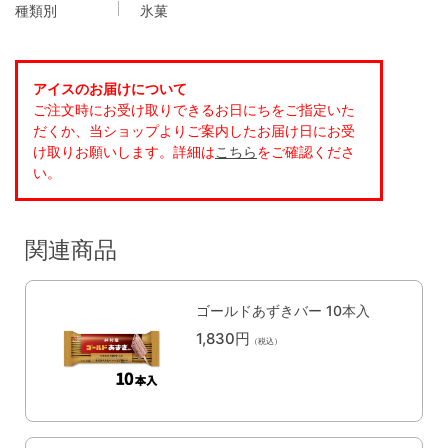
種類別
氷菓
アイスのお届けについて
ご注文時にお受け取りできるお日にちをご指定いた
だくか、当ショップよりご案内したお届け日にお受
け取りお願いします。詳細は
こちら
をご確認くださ
い。
関連商品
ゴールドあずきバー 10本入
1,830円
（税込）