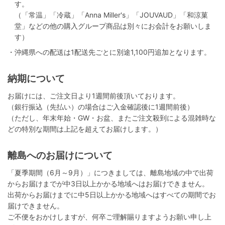
す。
（「常温」「冷蔵」「Anna Miller's」「JOUVAUD」「和涼菓
堂」などの他の購入グループ商品は別々にお会計をお願いしま
す）
・沖縄県への配送は1配送先ごとに別途1,100円追加となります。
納期について
お届けには、ご注文日より1週間前後頂いております。
（銀行振込（先払い）の場合はご入金確認後に1週間前後）
（ただし、年末年始・GW・お盆、またご注文殺到による混雑時な
どの特別な期間は上記を超えてお届けします。）
離島へのお届けについて
「夏季期間（6月～9月）」につきましては、離島地域の中で出荷
からお届けまでが中3日以上かかる地域へはお届けできません。
出荷からお届けまでに中5日以上かかる地域へはすべての期間でお
届けできません。
ご不便をおかけしますが、何卒ご理解賜りますようお願い申し上