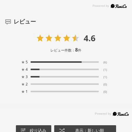
レビュー
4.6
8
レビュー件数：
件
★
5
(6)
★
4
(1)
★
3
(1)
★
2
(0)
★
1
(0)
絞り込み
表示：新しい順