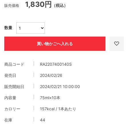
1,830円
販売価格
（税込）
数量
商品コード
RA2207400140S
発売日
2024/02/26
販売開始日
2024/02/21 10:00:00
内容量
75ml×10本
カロリー
157kcal / 1本あたり
在庫
44