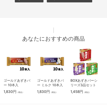
あなたにおすすめの商品
ゴールドあずきバ
ゴールドあずきバ
BOXあずきバーシ
ー 10本入
ー ミルク 10本入
リーズ3品セット
1,830円
1,830円
1,458円
（税込）
（税込）
（税込）