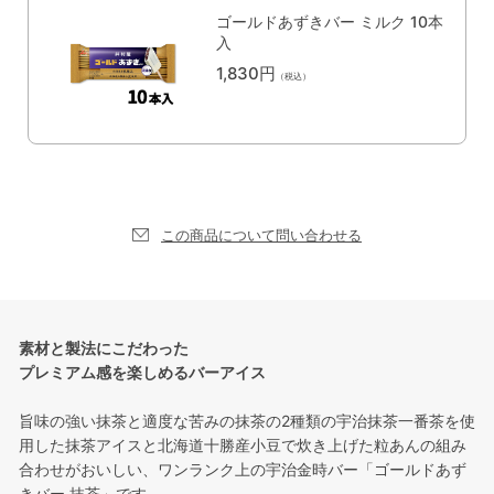
ゴールドあずきバー ミルク 10本
入
1,830円
（税込）
この商品について問い合わせる
素材と製法にこだわった
プレミアム感を楽しめるバーアイス
旨味の強い抹茶と適度な苦みの抹茶の2種類の宇治抹茶一番茶を使
用した抹茶アイスと北海道十勝産小豆で炊き上げた粒あんの組み
合わせがおいしい、ワンランク上の宇治金時バー「ゴールドあず
きバー 抹茶」です。