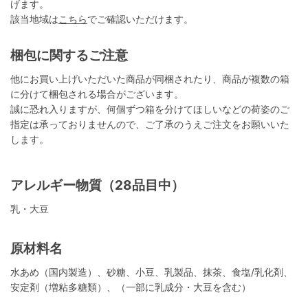
げます。
該当地域は
こちら
でご確認いただけます。
梱包に関するご注意
他にお買い上げいただいた商品が同梱されたり、商品が複数の箱
に分けて梱包される場合がございます。
誠に恐れ入りますが、何個ずつ箱を分けてほしいなどの荷姿のご
指定は承っておりませんので、ご了承のうえご注文をお願いいた
します。
アレルギー物質（28品目中）
乳・大豆
原材料名
水あめ（国内製造）、砂糖、小豆、乳製品、抹茶、食塩/乳化剤、
安定剤（増粘多糖類）、（一部に乳成分・大豆を含む）