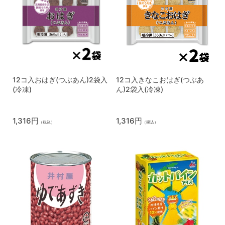
12コ入おはぎ(つぶあん)2袋入
12コ入きなこおはぎ(つぶあ
(冷凍)
ん)2袋入(冷凍)
1,316円
1,316円
（税込）
（税込）