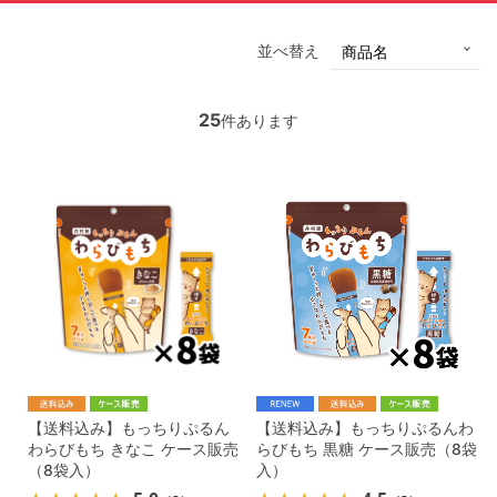
並べ替え
25
件あります
【送料込み】もっちりぷるん
【送料込み】もっちりぷるんわ
わらびもち きなこ ケース販売
らびもち 黒糖 ケース販売（8袋
（8袋入）
入）