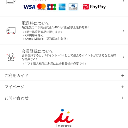
配送料について
1配送先につき商品代金5,400円(税込)以上送料無料！
（※単一温度帯商品に限ります）
（※沖縄県を除く)
（※Anna Miller's、福和蔵は対象外）
会員登録について
会員登録すると、1ポイント＝1円として使えるポイントが貯まるなどお得
な特典が♪！
（ギフト購入機能ご利用には会員登録が必要です）
ご利用ガイド
マイページ
お問い合わせ