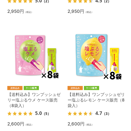
5.0
4.5
（2）
（2）
2,950円
2,950円
（税込）
（税込）
【送料込み】ワンプッシュゼ
【送料込み】ワンプッシュゼリ
リー塩ぷるウメ ケース販売
ー塩ぷるレモン ケース販売（8
（8袋入）
袋入）
5.0
4.7
（5）
（3）
2,600円
2,600円
（税込）
（税込）