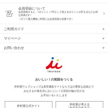
会員登録について
会員登録すると、1ポイント＝1円として使えるポイントが貯まるなどお得
な特典が♪！
（ギフト購入機能ご利用には会員登録が必要です）
ご利用ガイド
マイページ
お問い合わせ
おいしい！の笑顔をつくる
井村屋ウェブショップは直営通販サイトならではの豊富な品揃えで
みなさまの食生活においしい！の笑顔の輪が広がる
お手伝いをいたします
井村屋が考える
井村屋公式サイト
「あずきのチカラ」