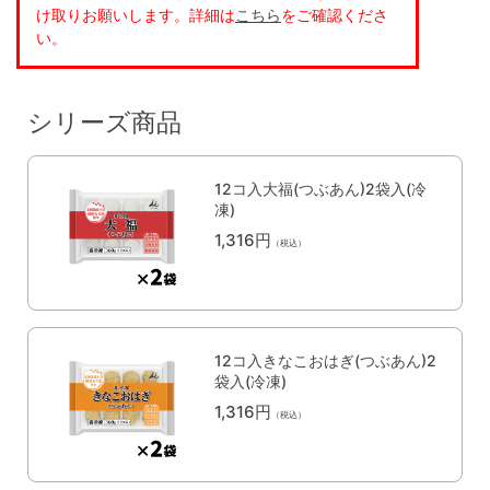
け取りお願いします。詳細は
こちら
をご確認くださ
い。
シリーズ商品
12コ入大福(つぶあん)2袋入(冷
凍)
1,316円
（税込）
12コ入きなこおはぎ(つぶあん)2
袋入(冷凍)
1,316円
（税込）