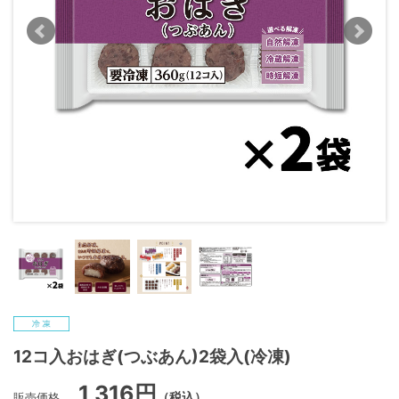
12コ入おはぎ(つぶあん)2袋入(冷凍)
1,316円
販売価格
（税込）