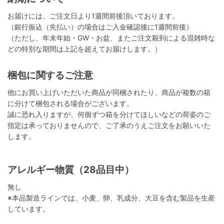
お届けには、ご注文日より1週間前後頂いております。
（銀行振込（先払い）の場合はご入金確認後に1週間前後）
（ただし、年末年始・GW・お盆、またご注文殺到による混雑時な
どの特別な期間は上記を超えてお届けします。）
梱包に関するご注意
他にお買い上げいただいた商品が同梱されたり、商品が複数の箱
に分けて梱包される場合がございます。
誠に恐れ入りますが、何個ずつ箱を分けてほしいなどの荷姿のご
指定は承っておりませんので、ご了承のうえご注文をお願いいた
します。
アレルギー物質（28品目中）
無し
※本品製造ラインでは、小麦、卵、乳成分、大豆を含む製品を生産
しています。