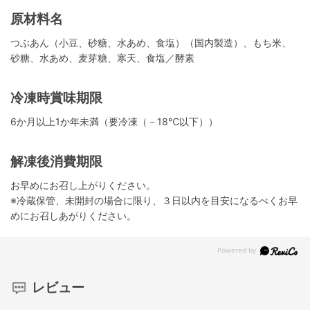
原材料名
つぶあん（小豆、砂糖、水あめ、食塩）（国内製造）、もち米、
砂糖、水あめ、麦芽糖、寒天、食塩／酵素
冷凍時賞味期限
6か月以上1か年未満（要冷凍（－18℃以下））
解凍後消費期限
お早めにお召し上がりください。
※冷蔵保管、未開封の場合に限り、３日以内を目安になるべくお早
めにお召しあがりください。
レビュー