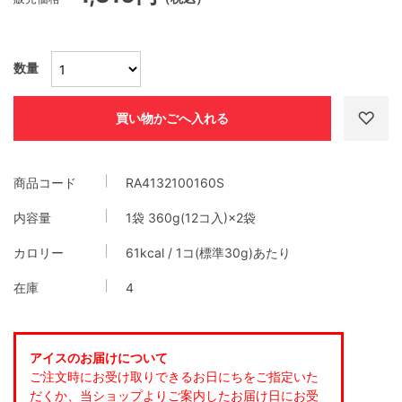
数量
商品コード
RA4132100160S
内容量
1袋 360g(12コ入)×2袋
カロリー
61kcal / 1コ(標準30g)あたり
在庫
4
アイスのお届けについて
ご注文時にお受け取りできるお日にちをご指定いた
だくか、当ショップよりご案内したお届け日にお受