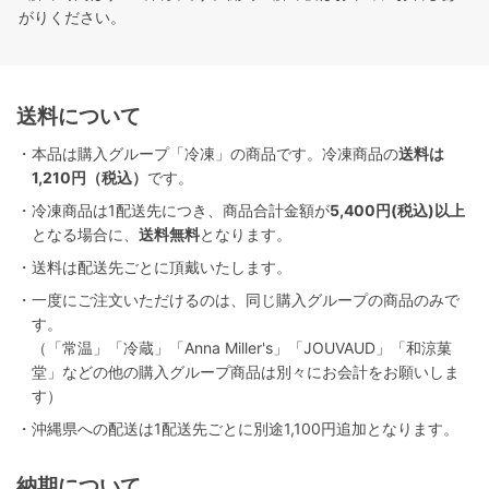
がりください。
送料について
・本品は購入グループ「冷凍」の商品です。冷凍商品の
送料は
1,210円（税込）
です。
・冷凍商品は1配送先につき、商品合計金額が
5,400円(税込)以上
となる場合に、
送料無料
となります。
・送料は配送先ごとに頂戴いたします。
・一度にご注文いただけるのは、同じ購入グループの商品のみで
す。
（「常温」「冷蔵」「Anna Miller's」「JOUVAUD」「和涼菓
堂」などの他の購入グループ商品は別々にお会計をお願いしま
す）
・沖縄県への配送は1配送先ごとに別途1,100円追加となります。
納期について