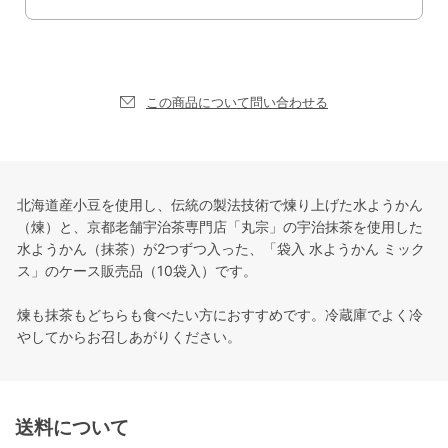
この商品について問い合わせる
北海道産小豆を使用し、伝統の製法技術で煉り上げた水ようかん
（煉）と、京都老舗宇治茶専門店「丸宗」の宇治抹茶を使用した
水ようかん（抹茶）が2つずつ入った、「袋入 水ようかん ミック
ス」のケース販売品（10袋入）です。
煉も抹茶もどちらも食べたい方におすすめです。冷蔵庫でよく冷
やしてからお召しあがりください。
送料について