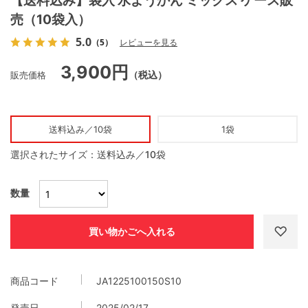
【送料込み】袋入 水ようかん ミックス ケース販
売（10袋入）
5.0
（5）
レビューを見る
3,900円
販売価格
（税込）
送料込み／10袋
1袋
選択されたサイズ：送料込み／10袋
数量
商品コード
JA1225100150S10
発売日
2025/02/17