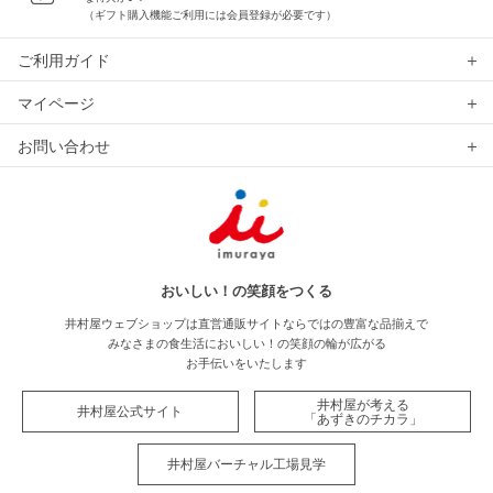
（ギフト購入機能ご利用には会員登録が必要です）
ご利用ガイド
マイページ
お問い合わせ
おいしい！の笑顔をつくる
井村屋ウェブショップは直営通販サイトならではの豊富な品揃えで
みなさまの食生活においしい！の笑顔の輪が広がる
お手伝いをいたします
井村屋が考える
井村屋公式サイト
「あずきのチカラ」
井村屋バーチャル工場見学