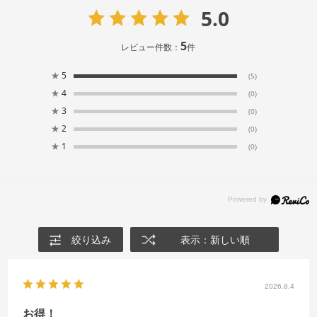
5.0
5
レビュー件数：
件
★
5
(5)
★
4
(0)
★
3
(0)
★
2
(0)
★
1
(0)
絞り込み
表示：新しい順
2026.8.4
お得！