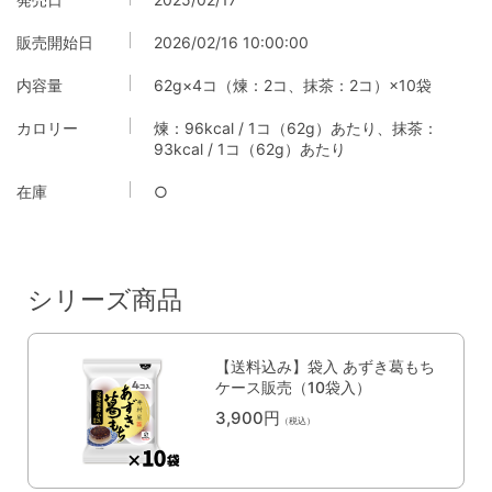
販売開始日
2026/02/16 10:00:00
内容量
62g×4コ（煉：2コ、抹茶：2コ）×10袋
カロリー
煉：96kcal / 1コ（62g）あたり、抹茶：
93kcal / 1コ（62g）あたり
在庫
○
シリーズ商品
【送料込み】袋入 あずき葛もち
ケース販売（10袋入）
3,900円
（税込）