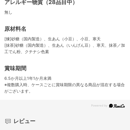
アレルギー物質（28品目中）
無し
原材料名
[煉]砂糖（国内製造）、生あん（小豆）、小豆、寒天
[抹茶]砂糖（国内製造）、生あん（いんげん豆）、寒天、抹茶／加
工でん粉、クチナシ色素
賞味期間
6.5か月以上1年1か月未満
※複数購入時、ケースごとに賞味期限の異なる商品が混在する場合
がございます。
レビュー