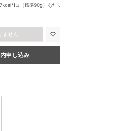
07kcal/1コ（標準90g）あたり
りません
案内申し込み