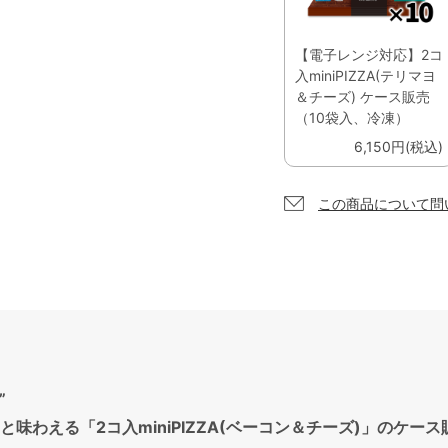
【電子レンジ対応】2コ
入miniPIZZA(テリマヨ
＆チーズ) ケース販売
（10袋入、冷凍）
6,150円(税込)
この商品について問
”
味わえる「2コ入miniPIZZA(ベーコン＆チーズ)」のケー