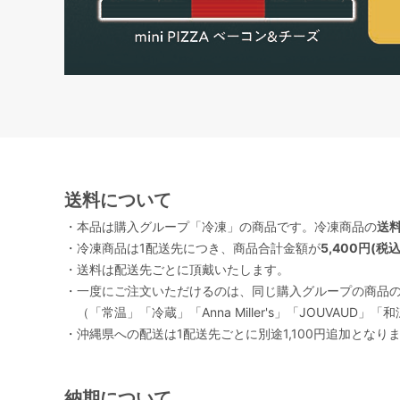
送料について
・本品は購入グループ「冷凍」の商品です。冷凍商品の
送料
・冷凍商品は1配送先につき、商品合計金額が
5,400円(税
・送料は配送先ごとに頂戴いたします。
・一度にご注文いただけるのは、同じ購入グループの商品
（「常温」「冷蔵」「Anna Miller's」「JOUVA
・沖縄県への配送は1配送先ごとに別途1,100円追加となり
納期について