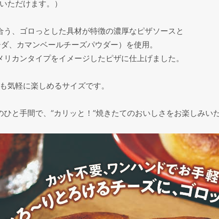
いただけます。）
合う、ゴロっとした具材が特徴の濃厚なピザソースと
ーダ、カマンベールチーズパウダー）を使用。
メリカンタイプをイメージしたピザに仕上げました。
でも気軽に楽しめるサイズです。
ひと手間で、”カリッと！”焼きたてのおいしさをお楽しみい