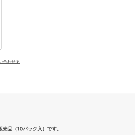
い合わせる
ス販売品（10パック入）です。