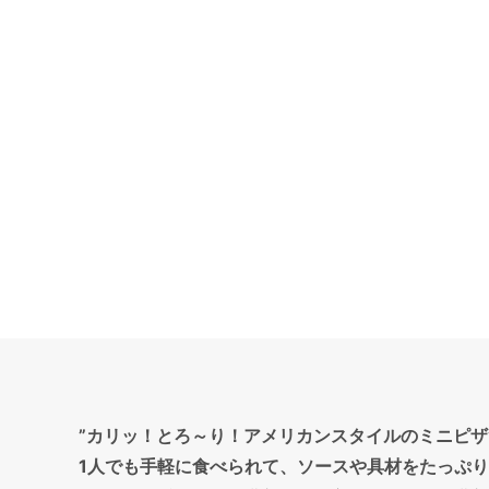
”カリッ！とろ～り！アメリカンスタイルのミニピザ
1人でも手軽に食べられて、ソースや具材をたっぷりと