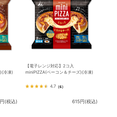
【電子レンジ対応】2コ入
)(冷凍)
miniPIZZA(ベーコン＆チーズ)(冷凍)
4.7
（6）
5円(税込)
615円(税込)