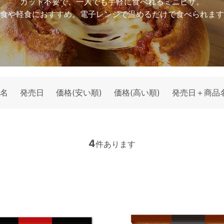
カット不要で、一人でも手軽に食べれるミニピザ。
食や軽食におすすめ。電子レンジで温めるだけで食べられます
名
発売日
価格(安い順)
価格(高い順)
発売日＋商品
4
件あります