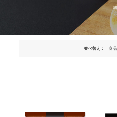
朝
並べ替え：
商品