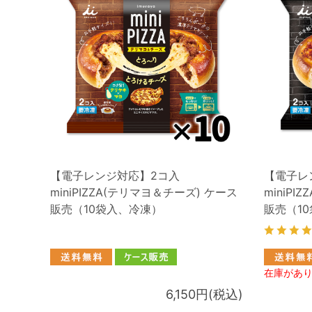
【電子レンジ対応】2コ入
【電子レ
miniPIZZA(テリマヨ＆チーズ) ケース
miniP
販売（10袋入、冷凍）
販売（1
在庫があ
6,150円(税込)