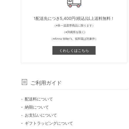
1配送先につき5,400円(税込)以上送料無料！
（※単一温度帯商品に限ります）
（※沖縄県を除く)
（※Anna Miller's、福和蔵は対象外）
くわしくはこちら
ご利用ガイド
配送料について
納期について
お支払いについて
ギフトラッピングについて