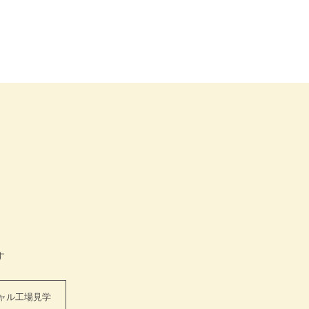
す
ャル工場見学