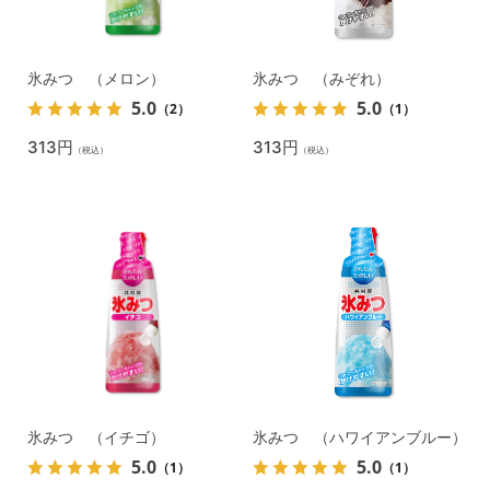
氷みつ （メロン）
氷みつ （みぞれ）
5.0
5.0
（2）
（1）
313円
313円
（税込）
（税込）
氷みつ （イチゴ）
氷みつ （ハワイアンブルー）
5.0
5.0
（1）
（1）