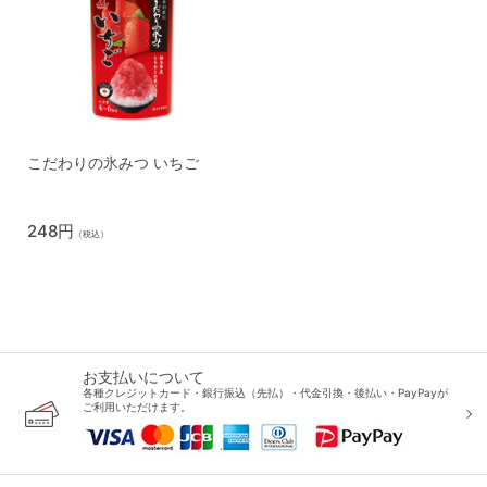
こだわりの氷みつ いちご
248円
（税込）
お支払いについて
各種クレジットカード・銀行振込（先払）・代金引換・後払い・PayPayが
ご利用いただけます。