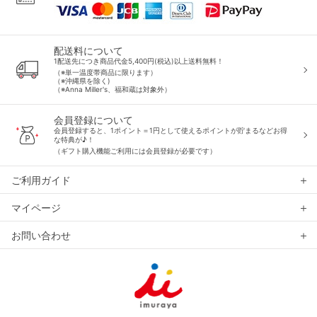
配送料について
1配送先につき商品代金5,400円(税込)以上送料無料！
（※単一温度帯商品に限ります）
（※沖縄県を除く)
（※Anna Miller's、福和蔵は対象外）
会員登録について
会員登録すると、1ポイント＝1円として使えるポイントが貯まるなどお得
な特典が♪！
（ギフト購入機能ご利用には会員登録が必要です）
ご利用ガイド
マイページ
お問い合わせ