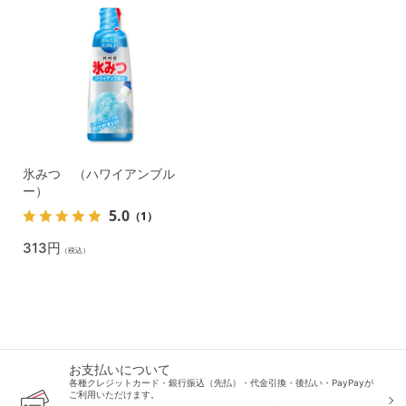
氷みつ （ハワイアンブル
ー）
5.0
（1）
313円
（税込）
お支払いについて
各種クレジットカード・銀行振込（先払）・代金引換・後払い・PayPayが
ご利用いただけます。