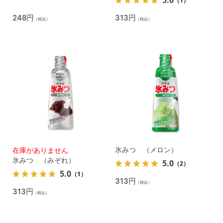
（1）
248円
313円
（税込）
（税込）
氷みつ （メロン）
在庫がありません
氷みつ （みぞれ）
5.0
（2）
5.0
（1）
313円
（税込）
313円
（税込）