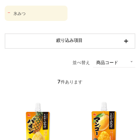
氷みつ
絞り込み項目
並べ替え
7
件あります