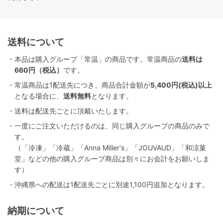
送料について
・本品は購入グループ「常温」の商品です。常温商品の
送料は
660円（税込）
です。
・常温商品は1配送先につき、商品合計金額が
5,400円(税込)以上
となる場合に、
送料無料
となります。
・送料は配送先ごとに頂戴いたします。
・一度にご注文いただけるのは、同じ購入グループの商品のみで
す。
（「冷凍」「冷蔵」「Anna Miller's」「JOUVAUD」「和涼菓
堂」などの他の購入グループ商品は別々にお会計をお願いしま
す）
・沖縄県への配送は1配送先ごとに別途1,100円追加となります。
納期について