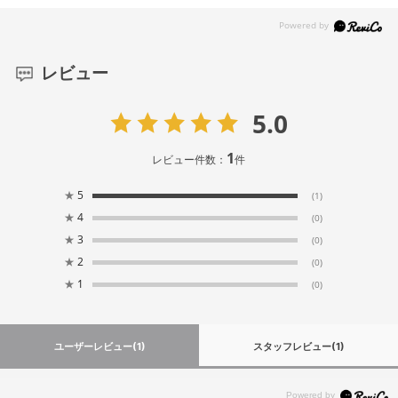
レビュー
5.0
1
レビュー件数：
件
★
5
(1)
★
4
(0)
★
3
(0)
★
2
(0)
★
1
(0)
ユーザーレビュー
(1)
スタッフレビュー
(1)