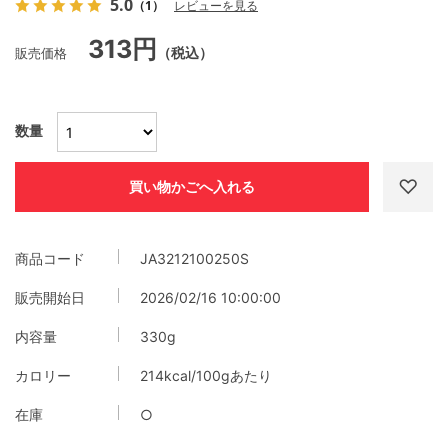
5.0
（1）
レビューを見る
313円
販売価格
（税込）
数量
商品コード
JA3212100250S
販売開始日
2026/02/16 10:00:00
内容量
330g
カロリー
214kcal/100gあたり
在庫
○