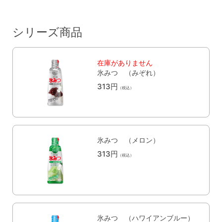
シリーズ商品
在庫がありません
氷みつ （みぞれ）
313円
（税込）
氷みつ （メロン）
313円
（税込）
氷みつ （ハワイアンブルー）