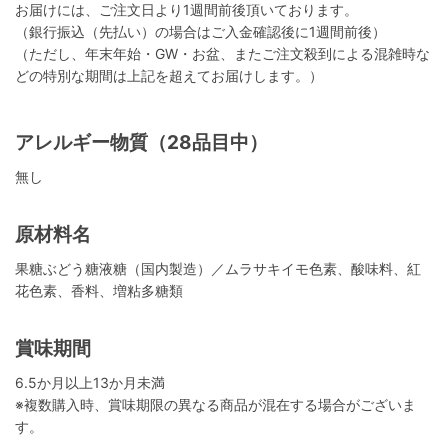
お届けには、ご注文日より1週間前後頂いております。
（銀行振込（先払い）の場合はご入金確認後に1週間前後）
（ただし、年末年始・GW・お盆、またご注文殺到による混雑時な
どの特別な期間は上記を超えてお届けします。）
アレルギー物質（28品目中）
無し
原材料名
果糖ぶどう糖液糖（国内製造）／ムラサキイモ色素、酸味料、紅
花色素、香料、増粘多糖類
賞味期間
6.5か月以上13か月未満
※複数購入時、賞味期限の異なる商品が混在する場合がございま
す。