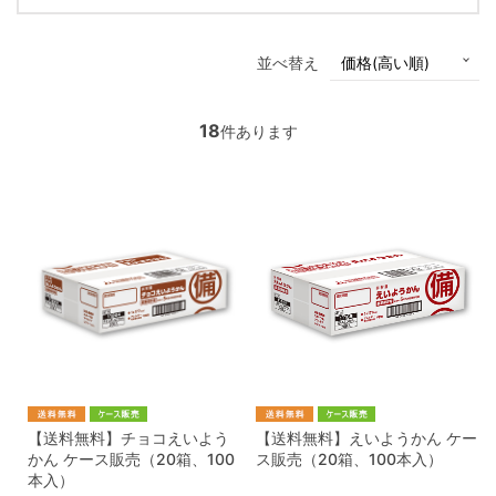
並べ替え
18
件あります
【送料無料】チョコえいよう
【送料無料】えいようかん ケー
かん ケース販売（20箱、100
ス販売（20箱、100本入）
本入）