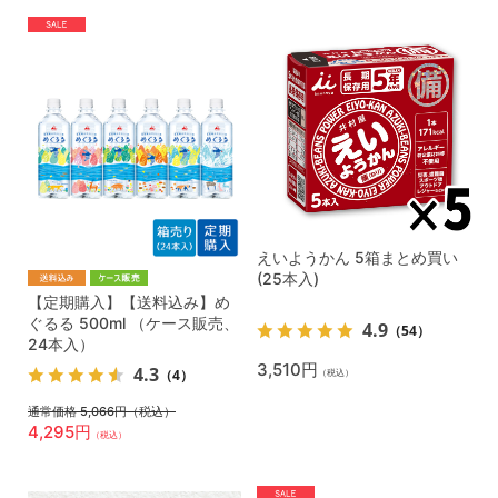
えいようかん 5箱まとめ買い
(25本入)
【定期購入】【送料込み】め
ぐるる 500ml （ケース販売、
4.9
（54）
24本入）
3,510円
4.3
（4）
（税込）
通常価格 5,066円
（税込）
4,295円
（税込）