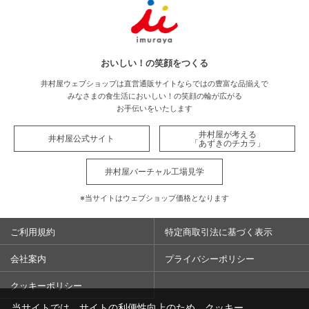
おいしい！の笑顔をつくる
井村屋ウェブショップは直営通販サイトならではの豊富な品揃えで
みなさまの食生活においしい！の笑顔の輪が広がる
お手伝いをいたします
井村屋が考える
井村屋公式サイト
「あずきのチカラ」
井村屋バーチャル工場見学
※当サイトはウェブショップ価格となります
ご利用規約
特定商取引法に基づく表示
会社案内
プライバシーポリシー
クッキーポリシー
当サイトでは、サイトの利便性向上のため、クッキー