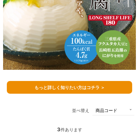
もっと詳しく知りたい方はコチラ ＞
並べ替え
3
件あります