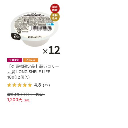
【会員様限定品】高カロリー
豆腐 LONG SHELF LIFE
180(12個入)
4.8
（25）
通常価格 2,208円
（税込）
1,200円
（税込）