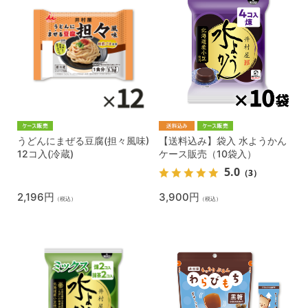
うどんにまぜる豆腐(担々風味)
【送料込み】袋入 水ようかん
12コ入(冷蔵)
ケース販売（10袋入）
5.0
（3）
2,196円
3,900円
（税込）
（税込）