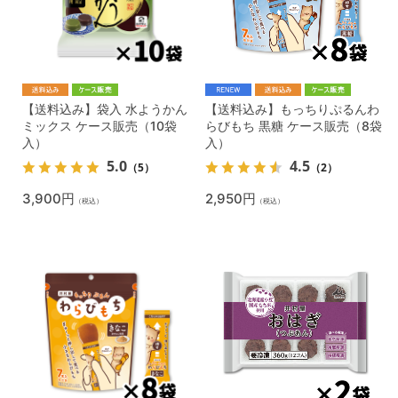
【送料込み】袋入 水ようかん
【送料込み】もっちりぷるんわ
ミックス ケース販売（10袋
らびもち 黒糖 ケース販売（8袋
入）
入）
5.0
4.5
（5）
（2）
3,900円
2,950円
（税込）
（税込）