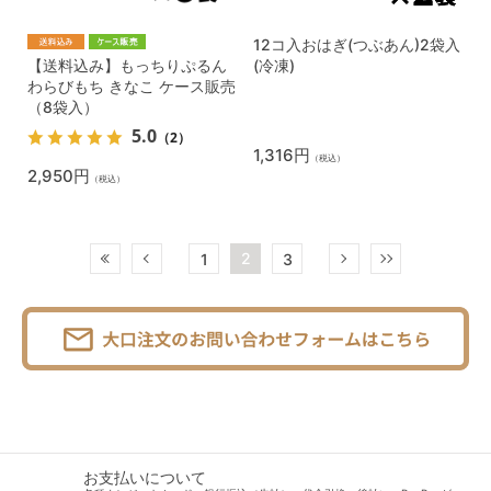
12コ入おはぎ(つぶあん)2袋入
【送料込み】もっちりぷるん
(冷凍)
わらびもち きなこ ケース販売
（8袋入）
5.0
（2）
1,316円
（税込）
2,950円
（税込）
2
1
3
お支払いについて