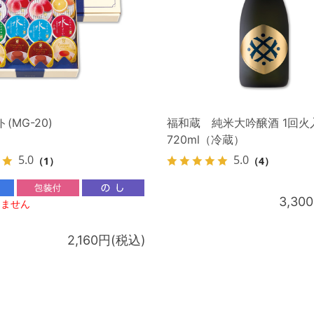
(MG-20)
福和蔵 純米大吟醸酒 1回火
720ml（冷蔵）
5.0
5.0
（1）
（4）
3,30
りません
2,160円(税込)