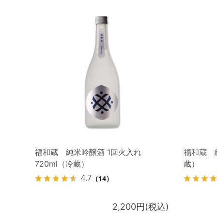
福和蔵 純米吟醸酒 1回火入れ
福和蔵 純
720ml（冷蔵）
蔵）
4.7
（14）
2,200円(税込)