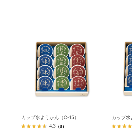
カップ水ようかん（C-15）
カップ水
4.3
（3）