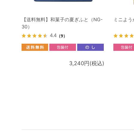
【送料無料】和菓子の夏ぎふと（NG-
ミニようか
30）
4.4
（9）
3,240円(税込)