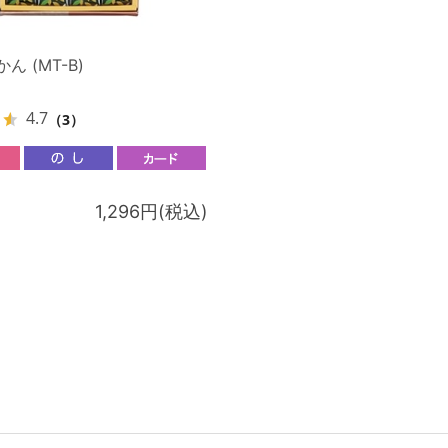
ん (MT-B)
4.7
（3）
1,296円(税込)