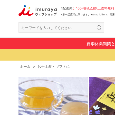
1配送先
5,400円(税込)以上送料無料
※単一温度帯に限ります。※Anna Miller's
夏季休業期間
ホーム
>
お手土産・ギフトに