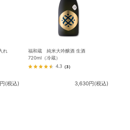
入れ
福和蔵 純米大吟醸酒 生酒
720ml（冷蔵）
4.3
（3）
0円(税込)
3,630円(税込)