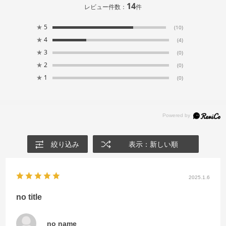
14
レビュー件数：
件
★
5
(10)
★
4
(4)
★
3
(0)
★
2
(0)
★
1
(0)
絞り込み
表示：新しい順
2025.1.6
no title
no name