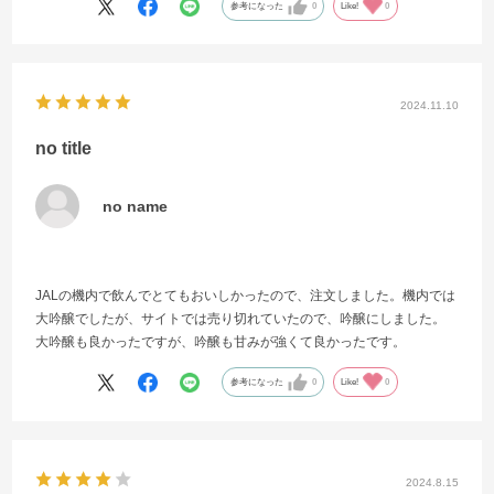
参考になった
0
Like!
0
2024.11.10
no title
no name
JALの機内で飲んでとてもおいしかったので、注文しました。機内では
大吟醸でしたが、サイトでは売り切れていたので、吟醸にしました。
大吟醸も良かったですが、吟醸も甘みが強くて良かったです。
参考になった
0
Like!
0
2024.8.15