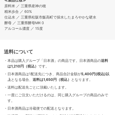
≪製品仕様≫
原料米 ／ 三重県産神の穂
精米歩合 ／ 60%
仕込水 ／ 三重県松阪市飯高町で採水したまろやかな硬水
酵母 ／ 三重県酵母MK-3
アルコール濃度 ／ 15度
送料について
・本品は購入グループ「日本酒」の商品です。日本酒商品の
送料
は1,210円（税込）
です。
・日本酒商品は1配送先につき、商品合計金額が
5,400円(税込)以
上
となる場合、
送料は1,650円（税込）
となります。
・送料は配送先ごとに頂戴いたします。
・一度にご注文いただけるのは、同じ購入グループの商品のみで
す。
・日本酒商品は冷蔵便での配送となります。