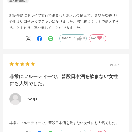
紀伊半島にドライブ旅行で泊まったホテルで飲んで、爽やかな香りと
心地よい口当たりでファンになりました。帰宅後にネットで購入でき
ることを知り、再び楽しくことができました。
参考になった
0
Like!
0
2025.1.5
非常にフルーティーで、普段日本酒を飲まない女性
にも人気でした。
Soga
非常にフルーティーで、普段日本酒を飲まない女性にも人気でした。