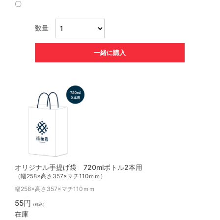
〇
数量
一緒に購入
オリジナル手提げ袋 720mlボトル2本用
（幅258×高さ357×マチ110ｍｍ）
幅258×高さ357×マチ110ｍｍ
55円
（税込）
在庫