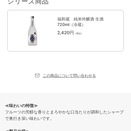
シリーズ商品
福和蔵 純米吟醸酒 生酒
720ml（冷蔵）
2,420円
（税込）
この商品について問い合わせる
≪味わいの特徴≫
フルーツの芳醇な香りとまろやかな口当たりが調和したシャープ
で奥行き深い味わいです。