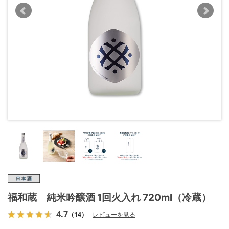
福和蔵 純米吟醸酒 1回火入れ 720ml（冷蔵）
4.7
（14）
レビューを見る