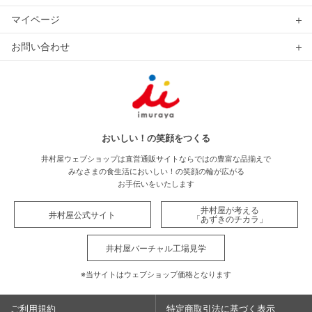
マイページ
お問い合わせ
おいしい！の笑顔をつくる
井村屋ウェブショップは直営通販サイトならではの豊富な品揃えで
みなさまの食生活においしい！の笑顔の輪が広がる
お手伝いをいたします
井村屋が考える
井村屋公式サイト
「あずきのチカラ」
井村屋バーチャル工場見学
※当サイトはウェブショップ価格となります
ご利用規約
特定商取引法に基づく表示