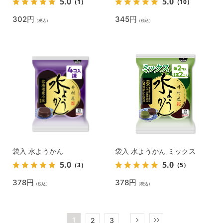
5.0
5.0
（1）
（10）
302円
345円
（税込）
（税込）
袋入 水ようかん
袋入 水ようかん ミックス
5.0
5.0
（3）
（5）
378円
378円
（税込）
（税込）
1
2
3