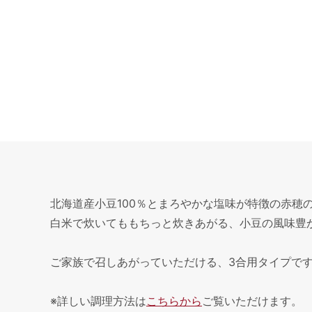
北海道産小豆100％とまろやかな塩味が特徴の赤穂
白米で炊いてももちっと炊きあがる、小豆の風味豊
ご家族で召しあがっていただける、3合用タイプで
※詳しい調理方法は
こちらから
ご覧いただけます。