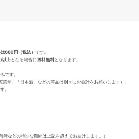
は660円（税込）
です。
込)以上
となる場合に
送料無料
となります。
のみです。
UD」「和涼菓堂」「日本酒」などの商品は別々にお会計をお願いします）。
ます。
雑時などの特別な期間は上記を超えてお届けします。）