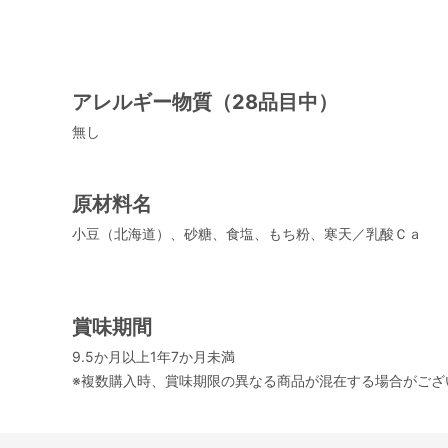
アレルギー物質（28品目中）
無し
原材料名
小豆（北海道）、砂糖、食塩、もち粉、寒天／乳酸Ｃａ
賞味期間
9.5か月以上1年7か月未満
※複数購入時、賞味期限の異なる商品が混在する場合がござ