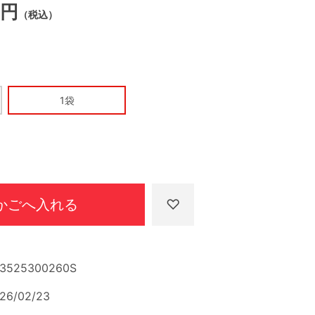
6円
（税込）
1袋
かごへ入れる
3525300260S
26/02/23