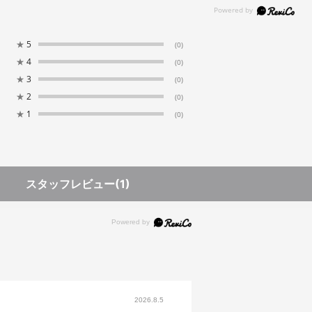
★
5
(0)
★
4
(0)
★
3
(0)
★
2
(0)
★
1
(0)
スタッフレビュー
(1)
2026.8.5