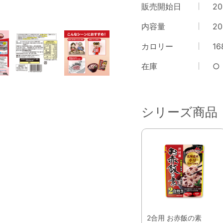
販売開始日
20
内容量
20
カロリー
16
在庫
○
シリーズ商品
2合用 お赤飯の素