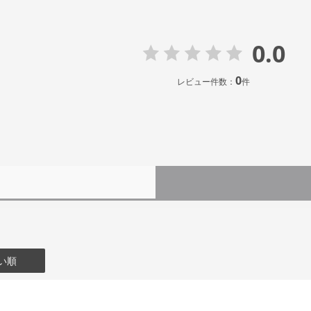
0.0
0
レビュー件数：
件
い順