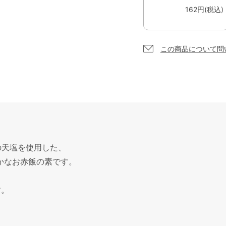
162円(税込)
この商品について問
の天塩を使用した、
かなお赤飯の素です。
す。