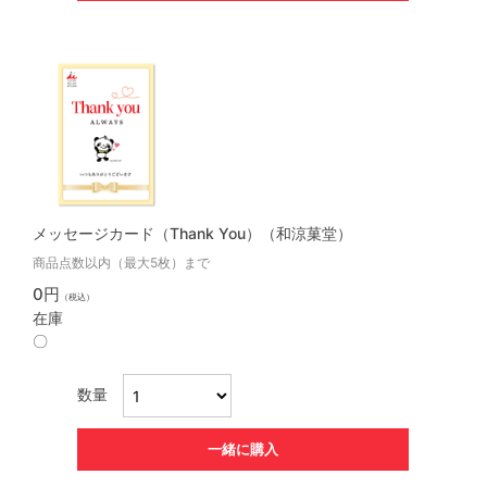
メッセージカード（Thank You）（和涼菓堂）
商品点数以内（最大5枚）まで
0円
（税込）
在庫
〇
数量
一緒に購入