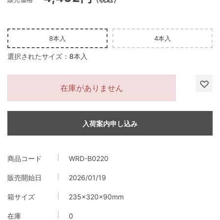
8本入
4本入
選択されたサイズ：8本入
在庫がありません
入荷案内申し込み
商品コード
WRD-B0220
販売開始日
2026/01/19
箱サイズ
235×320×90mm
在庫
0