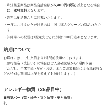
・和涼菓堂商品は商品合計金額が
5,400円(税込)以上
となる場合
に、
送料無料
となります。
・送料は配送先ごとに頂戴いたします。
・一度にご注文いただけるのは、同じ購入グループの商品のみで
す。
・沖縄県への配送は1配送先ごとに別途1,100円追加となります。
納期について
お届けには、ご注文日より1週間前後頂いております。
（銀行振込（先払い）の場合はご入金確認後から1週間前後）
（ただし、年末年始・GW・お盆、またご注文殺到による混雑時な
どの特別な期間は上記を超えてお届けします。）
アレルギー物質（28品目中）
■涼菓バー（苺・柚子・豆と抹茶・栗と抹茶）
乳