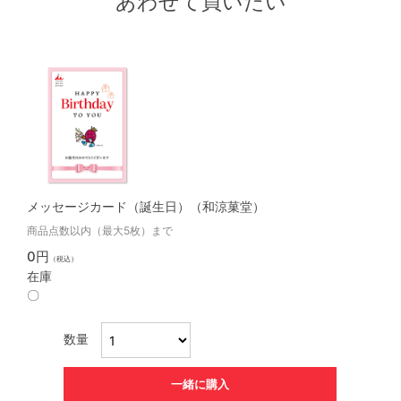
あわせて買いたい
メッセージカード（誕生日）（和涼菓堂）
商品点数以内（最大5枚）まで
0円
（税込）
在庫
〇
数量
一緒に購入