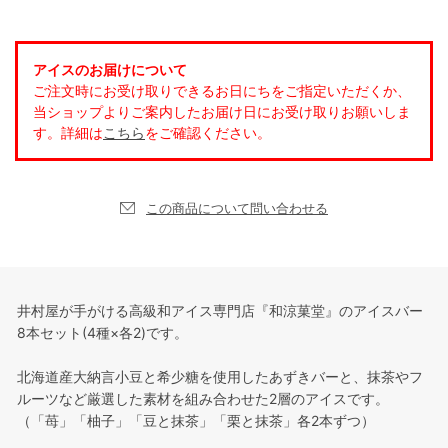
アイスのお届けについて
ご注文時にお受け取りできるお日にちをご指定いただくか、
当ショップよりご案内したお届け日にお受け取りお願いしま
す。詳細は
こちら
をご確認ください。
この商品について問い合わせる
井村屋が手がける高級和アイス専門店『和涼菓堂』のアイスバー
8本セット(4種×各2)です。
北海道産大納言小豆と希少糖を使用したあずきバーと、抹茶やフ
ルーツなど厳選した素材を組み合わせた2層のアイスです。
（「苺」「柚子」「豆と抹茶」「栗と抹茶」各2本ずつ）