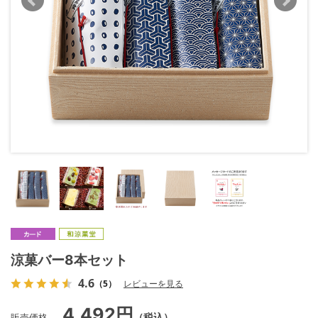
涼菓バー8本セット
4.6
（5）
レビューを見る
4,492円
販売価格
（税込）