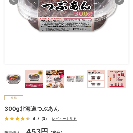
300g北海道つぶあん
4.7
（3）
レビューを見る
453円
販売価格
（税込）