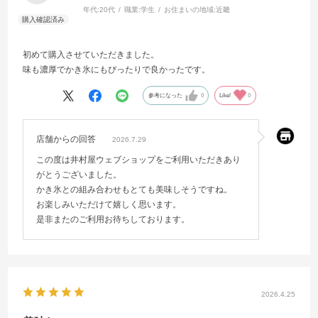
年代:
20代
職業:
学生
お住まいの地域:
近畿
初めて購入させていただきました。
味も濃厚でかき氷にもぴったりで良かったです。
参考になった
0
Like!
0
店舗からの回答
2026.7.29
この度は井村屋ウェブショップをご利用いただきあり
がとうございました。
かき氷との組み合わせもとても美味しそうですね。
お楽しみいただけて嬉しく思います。
是非またのご利用お待ちしております。
2026.4.25