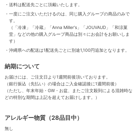
・送料は配送先ごとに頂戴いたします。
・一度にご注文いただけるのは、同じ購入グループの商品のみで
す。
（「冷凍」「冷蔵」「Anna Miller's」「JOUVAUD」「和涼菓
堂」などの他の購入グループ商品は別々にお会計をお願いしま
す）
・沖縄県への配送は1配送先ごとに別途1,100円追加となります。
納期について
お届けには、ご注文日より1週間前後頂いております。
（銀行振込（先払い）の場合はご入金確認後に1週間前後）
（ただし、年末年始・GW・お盆、またご注文殺到による混雑時な
どの特別な期間は上記を超えてお届けします。）
アレルギー物質（28品目中）
無し