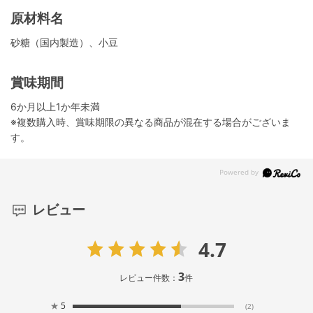
原材料名
砂糖（国内製造）、小豆
賞味期間
6か月以上1か年未満
※複数購入時、賞味期限の異なる商品が混在する場合がございま
す。
レビュー
4.7
3
レビュー件数：
件
★
5
(2)