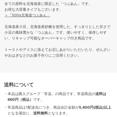
全ての原料を北海道産に限定した「つぶあん」です。
お得な大容量タイプもございます。
＞「500g北海道つぶあん」
北海道産小豆、北海道産砂糖を使用した、すっきりとした甘さで
小豆の風味豊かな「つぶあん」です。使いやすく、保存しやす
い、リキャップ可能なオーバーキャップ付き商品です。
トーストやアイスに添えてお召しあがりいただいたり、ぜんざい
やおはぎなどのお菓子作りにご活用ください。
送料について
・本品は購入グループ「常温」の商品です。常温商品の
送料は
660円（税込）
です。
・常温商品は1配送先につき、商品合計金額が
5,400円(税込)以上
となる場合に、
送料無料
となります。