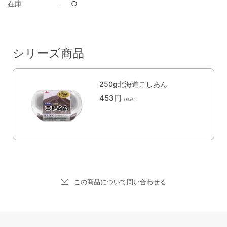
在庫
○
シリーズ商品
250g北海道こしあん
453円
（税込）
この商品について問い合わせる