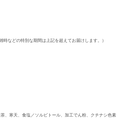
雑時などの特別な期間は上記を超えてお届けします。）
抹茶、寒天、食塩／ソルビトール、加工でん粉、クチナシ色素