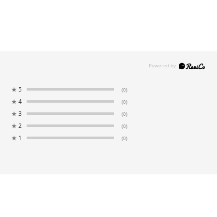
★
5
(0)
★
4
(0)
★
3
(0)
★
2
(0)
★
1
(0)