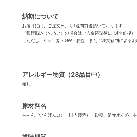
納期について
お届けには、ご注文日より1週間前後頂いております。
（銀行振込（先払い）の場合はご入金確認後に1週間前後）
（ただし、年末年始・GW・お盆、またご注文殺到による混
アレルギー物質（28品目中）
無し
原材料名
生あん（いんげん豆）（国内製造）、砂糖、還元水あめ、
賞味期間