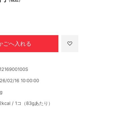
かごへ入れる
1216900100S
26/02/16 10:00:00
g
2kcal / 1コ（83gあたり）