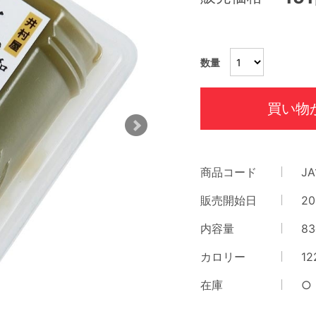
数量
買い物
商品コード
JA
販売開始日
20
内容量
83
カロリー
12
在庫
○