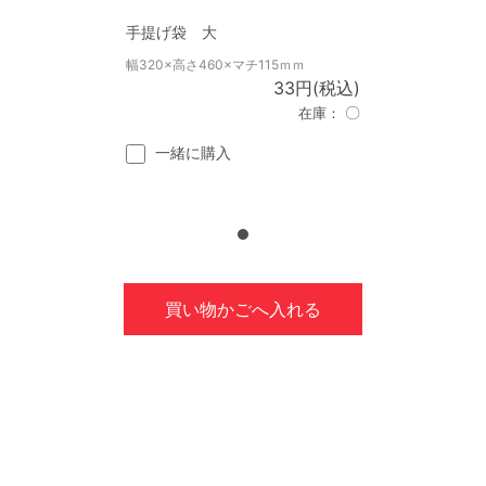
手提げ袋 大
幅320×高さ460×マチ115ｍｍ
33円(税込)
〇
在庫：
一緒に購入
買い物かごへ入れる