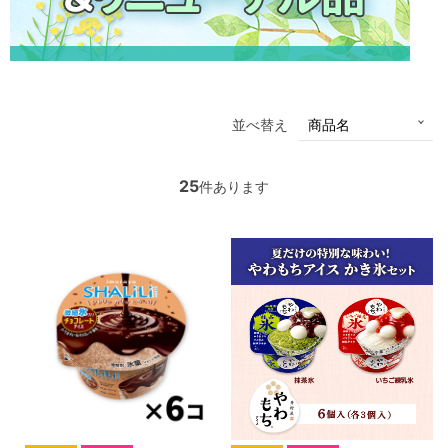
並べ替え
25
件あります