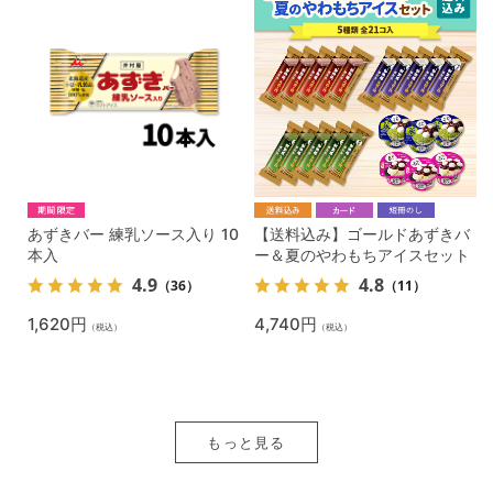
あずきバー 練乳ソース入り 10
【送料込み】ゴールドあずきバ
本入
ー＆夏のやわもちアイスセット
4.9
4.8
（36）
（11）
1,620円
4,740円
（税込）
（税込）
もっと見る