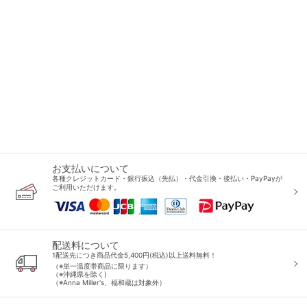
お支払いについて
各種クレジットカード・銀行振込（先払）・代金引換・後払い・PayPayが
ご利用いただけます。
配送料について
1配送先につき商品代金5,400円(税込)以上送料無料！
（※単一温度帯商品に限ります）
（※沖縄県を除く)
（※Anna Miller's、福和蔵は対象外）