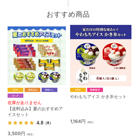
おすすめ商品
やわもちアイス かき氷セット
在庫がありません
【送料込み】夏のおすすめア
イスセット
1,164円
4.8
（8）
（税込）
3,500円
（税込）