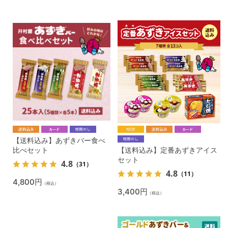
【送料込み】あずきバー食べ
比べセット
【送料込み】定番あずきアイス
セット
4.8
（31）
4.8
（11）
4,800円
（税込）
3,400円
（税込）