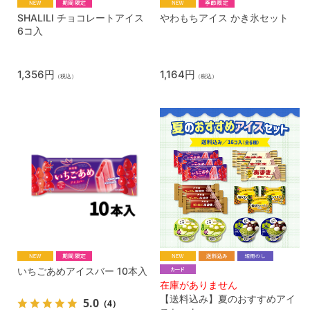
SHALILI チョコレートアイス
やわもちアイス かき氷セット
6コ入
1,356円
1,164円
（税込）
（税込）
いちごあめアイスバー 10本入
在庫がありません
【送料込み】夏のおすすめアイ
5.0
（4）