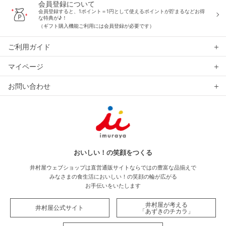
会員登録について
会員登録すると、1ポイント＝1円として使えるポイントが貯まるなどお得
な特典が♪！
（ギフト購入機能ご利用には会員登録が必要です）
ご利用ガイド
マイページ
お問い合わせ
おいしい！の笑顔をつくる
井村屋ウェブショップは直営通販サイトならではの豊富な品揃えで
みなさまの食生活においしい！の笑顔の輪が広がる
お手伝いをいたします
井村屋が考える
井村屋公式サイト
「あずきのチカラ」