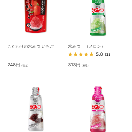
こだわりの氷みつ いちご
氷みつ （メロン）
5.0
（2）
248円
313円
（税込）
（税込）