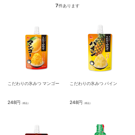
7
件あります
こだわりの氷みつ マンゴー
こだわりの氷みつ パイン
248円
248円
（税込）
（税込）