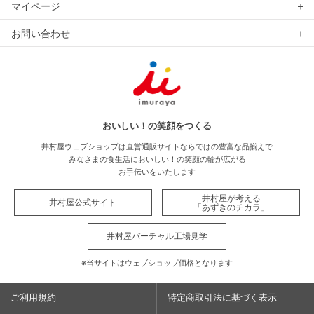
マイページ
お問い合わせ
おいしい！の笑顔をつくる
井村屋ウェブショップは直営通販サイトならではの豊富な品揃えで
みなさまの食生活においしい！の笑顔の輪が広がる
お手伝いをいたします
井村屋が考える
井村屋公式サイト
「あずきのチカラ」
井村屋バーチャル工場見学
※当サイトはウェブショップ価格となります
ご利用規約
特定商取引法に基づく表示