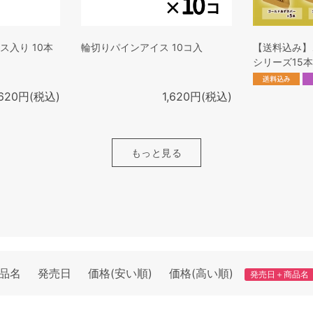
ス入り 10本
輪切りパインアイス 10コ入
【送料込み】
シリーズ15
,620円(税込)
1,620円(税込)
もっと見る
品名
発売日
価格(安い順)
価格(高い順)
発売日＋商品名