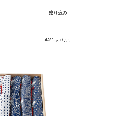
絞り込み
42
件あります