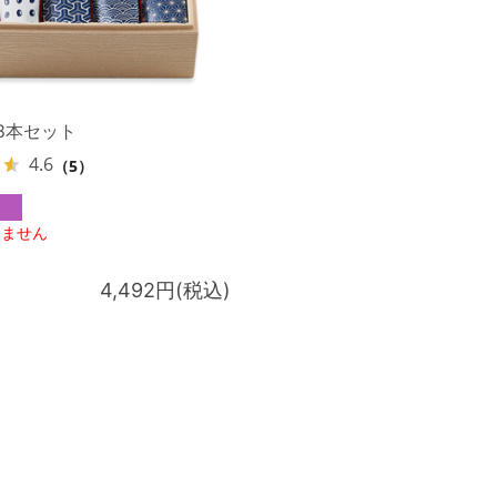
8本セット
4.6
（5）
りません
4,492円(税込)