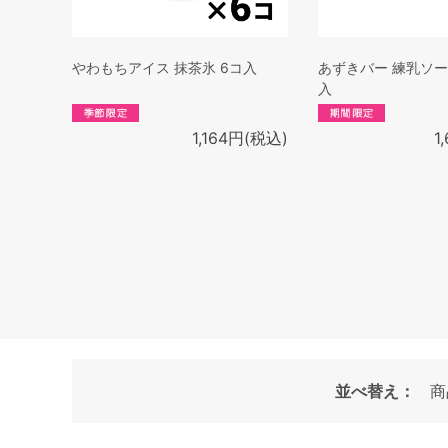
やわもちアイス 抹茶氷 6コ入
あずきバー 練乳ソー
入
1,164円(税込)
1
並べ替え：
商