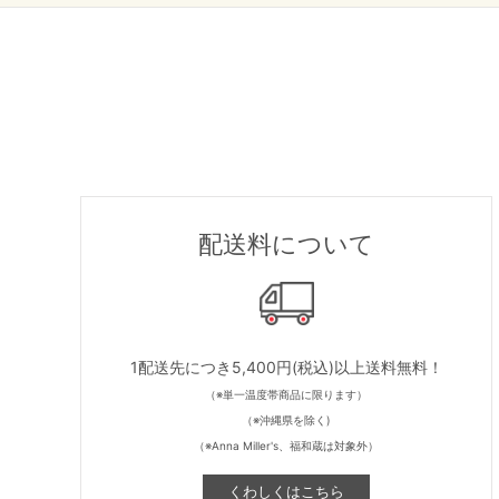
配送料について
1配送先につき5,400円(税込)以上送料無料！
（※単一温度帯商品に限ります）
（※沖縄県を除く)
（※Anna Miller's、福和蔵は対象外）
くわしくはこちら