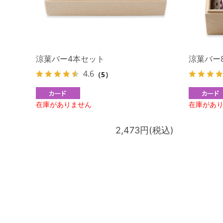
涼菓バー4本セット
涼菓バー
4.6
（5）
在庫がありません
在庫があ
2,473円(税込)