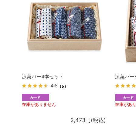
涼菓バー4本セット
涼菓バー
4.6
（5）
在庫がありません
在庫があ
2,473円(税込)