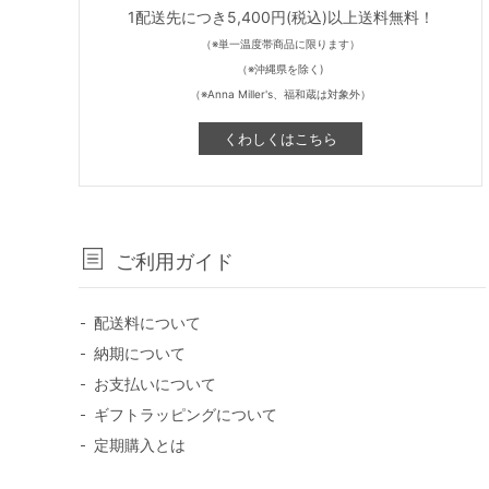
1配送先につき5,400円(税込)以上送料無料！
（※単一温度帯商品に限ります）
（※沖縄県を除く)
（※Anna Miller's、福和蔵は対象外）
くわしくはこちら
ご利用ガイド
配送料について
納期について
お支払いについて
ギフトラッピングについて
定期購入とは