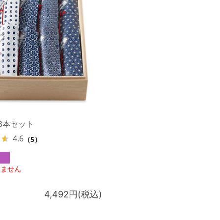
8本セット
4.6
（5）
りません
4,492円(税込)