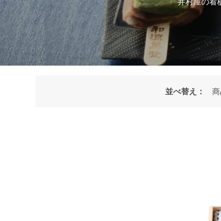
井村屋の看
並べ替え：
商