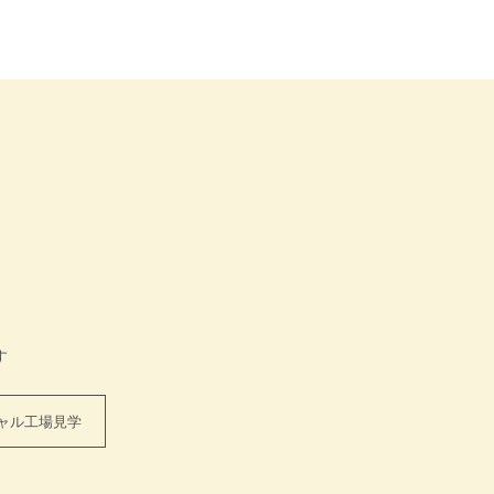
す
ャル工場見学