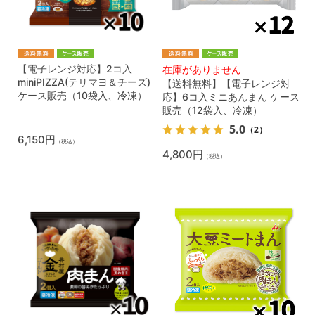
【電子レンジ対応】2コ入
在庫がありません
miniPIZZA(テリマヨ＆チーズ)
【送料無料】【電子レンジ対
ケース販売（10袋入、冷凍）
応】6コ入ミニあんまん ケース
販売（12袋入、冷凍）
5.0
（2）
6,150円
（税込）
4,800円
（税込）