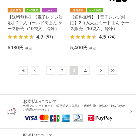
【送料無料】【電子レンジ対
【送料無料】【電子レンジ対
応】2コ入ゴールド肉まん ケ
応】2コ入大豆ミートまん ケー
ース販売（10袋入、冷凍）
ス販売（10袋入、冷凍）
4.7
4.5
（53）
（24）
5,180円
5,400円
（税込）
（税込）
3
1
2
4
お支払いについて
各種クレジットカード・銀行振込（先払）・代金引換・後払い・PayPayが
ご利用いただけます。
配送料について