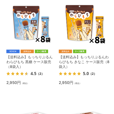
【送料込み】もっちりぷるん
【送料込み】もっちりぷるんわ
わらびもち 黒糖 ケース販売
らびもち きなこ ケース販売（8
（8袋入）
袋入）
4.5
5.0
（2）
（2）
2,950円
2,950円
（税込）
（税込）