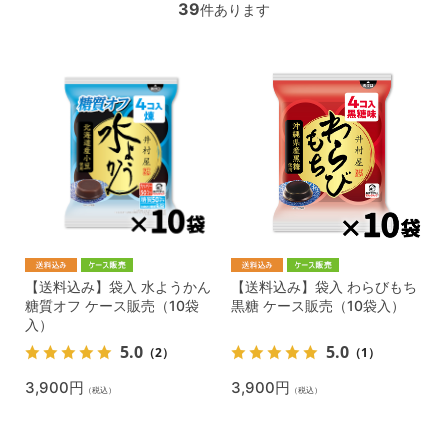
39
件あります
【送料込み】袋入 水ようかん
【送料込み】袋入 わらびもち
糖質オフ ケース販売（10袋
黒糖 ケース販売（10袋入）
入）
5.0
5.0
（2）
（1）
3,900円
3,900円
（税込）
（税込）