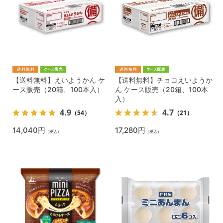
【送料無料】えいようかん ケ
【送料無料】チョコえいようか
ース販売（20箱、100本入）
ん ケース販売（20箱、100本
入）
4.9
4.7
（54）
（21）
14,040円
17,280円
（税込）
（税込）