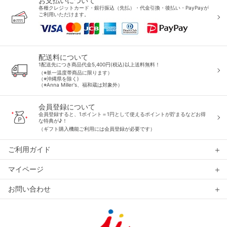
お支払いについて
各種クレジットカード・銀行振込（先払）・代金引換・後払い・PayPayが
ご利用いただけます。
配送料について
1配送先につき商品代金5,400円(税込)以上送料無料！
（※単一温度帯商品に限ります）
（※沖縄県を除く)
（※Anna Miller's、福和蔵は対象外）
会員登録について
会員登録すると、1ポイント＝1円として使えるポイントが貯まるなどお得
な特典が♪！
（ギフト購入機能ご利用には会員登録が必要です）
ご利用ガイド
マイページ
お問い合わせ