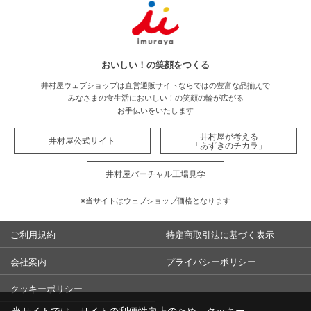
おいしい！の笑顔をつくる
井村屋ウェブショップは直営通販サイトならではの豊富な品揃えで
みなさまの食生活においしい！の笑顔の輪が広がる
お手伝いをいたします
井村屋が考える
井村屋公式サイト
「あずきのチカラ」
井村屋バーチャル工場見学
※当サイトはウェブショップ価格となります
ご利用規約
特定商取引法に基づく表示
会社案内
プライバシーポリシー
クッキーポリシー
当サイトでは、サイトの利便性向上のため、クッキー