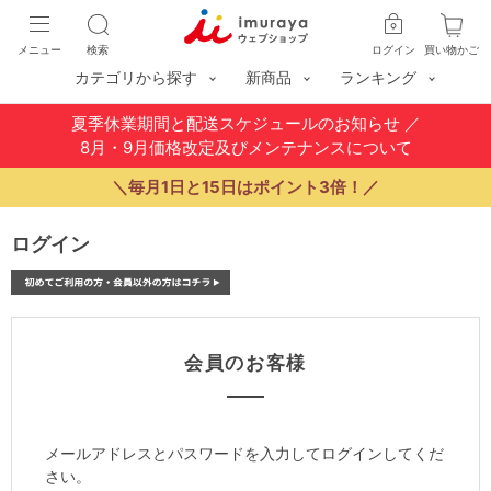
メニュー
検索
ログイン
買い物かご
カテゴリから探す
新商品
ランキング
夏季休業期間と配送スケジュールのお知らせ
／
8月・9月価格改定及びメンテナンスについて
＼毎月1日と15日はポイント3倍！／
ログイン
会員のお客様
メールアドレスとパスワードを入力してログインしてくだ
さい。