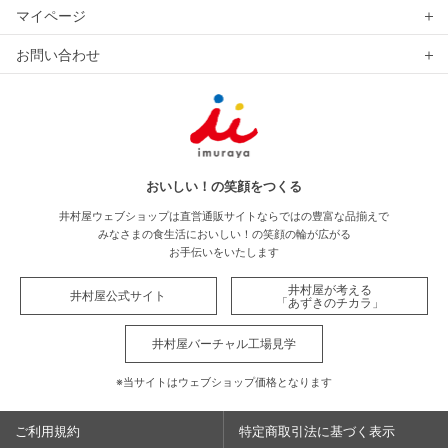
マイページ
お問い合わせ
おいしい！の笑顔をつくる
井村屋ウェブショップは直営通販サイトならではの豊富な品揃えで
みなさまの食生活においしい！の笑顔の輪が広がる
お手伝いをいたします
井村屋が考える
井村屋公式サイト
「あずきのチカラ」
井村屋バーチャル工場見学
※当サイトはウェブショップ価格となります
ご利用規約
特定商取引法に基づく表示