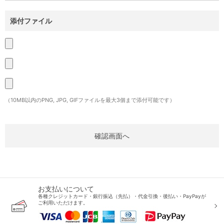
添付ファイル
（10MB以内のPNG, JPG, GIFファイルを最大3個まで添付可能です）
お支払いについて
各種クレジットカード・銀行振込（先払）・代金引換・後払い・PayPayが
ご利用いただけます。