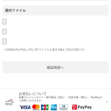
添付ファイル
（10MB以内のPNG, JPG, GIFファイルを最大3個まで添付可能です）
お支払いについて
各種クレジットカード・銀行振込（先払）・代金引換・後払い・PayPayが
ご利用いただけます。